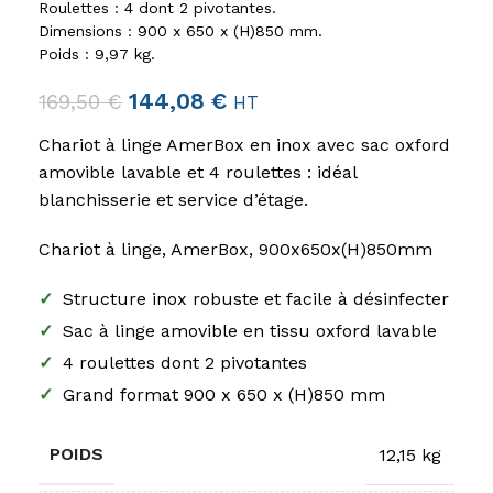
Roulettes : 4 dont 2 pivotantes.
Dimensions : 900 x 650 x (H)850 mm.
Poids : 9,97 kg.
144,08
€
169,50
€
HT
Chariot à linge AmerBox en inox avec sac oxford
amovible lavable et 4 roulettes : idéal
blanchisserie et service d’étage.
Chariot à linge, AmerBox, 900x650x(H)850mm
✓
Structure inox robuste et facile à désinfecter
✓
Sac à linge amovible en tissu oxford lavable
✓
4 roulettes dont 2 pivotantes
✓
Grand format 900 x 650 x (H)850 mm
POIDS
12,15 kg