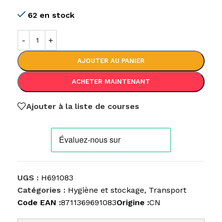
62 en stock
AJOUTER AU PANIER
ACHETER MAINTENANT
Ajouter à la liste de courses
UGS :
H691083
Catégories :
Hygiène et stockage
,
Transport
Code EAN :
8711369691083
Origine :
CN