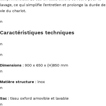
lavage, ce qui simplifie l’entretien et prolonge la durée de
vie du chariot.
n
Caractéristiques techniques
n
n
Dimensions
: 900 x 650 x (H)850 mm
n
Matière structure
: inox
n
Sac
: tissu oxford amovible et lavable
n