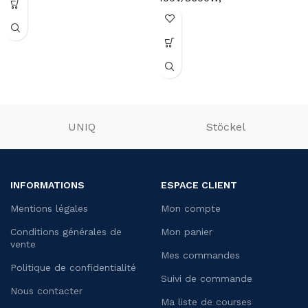
745x900x(H)1406mm
UNIQ
Stöckel
INFORMATIONS
ESPACE CLIENT
Mentions légales
Mon compte
Conditions générales de
Mon panier
vente
Mes commandes
Politique de confidentialité
Suivi de commande
Nous contacter
Ma liste de courses