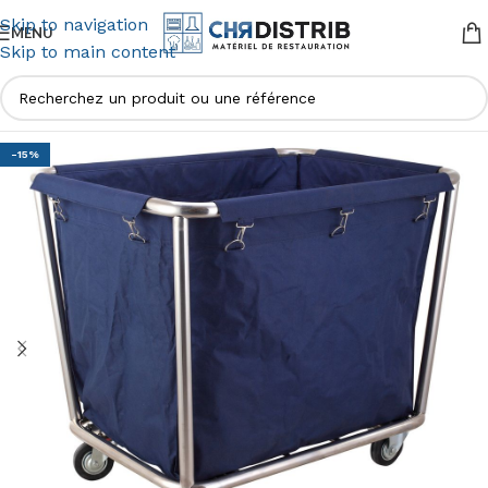
Skip to navigation
MENU
Skip to main content
-15%