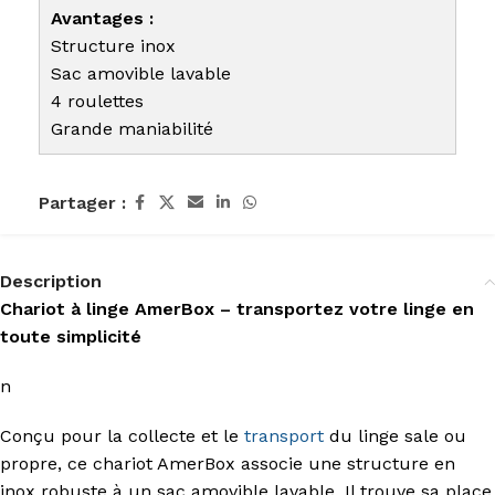
Avantages :
Structure inox
Sac amovible lavable
4 roulettes
Grande maniabilité
Partager :
Description
Chariot à linge AmerBox – transportez votre linge en
toute simplicité
n
Conçu pour la collecte et le
transport
du linge sale ou
propre, ce chariot AmerBox associe une structure en
inox robuste à un sac amovible lavable. Il trouve sa place