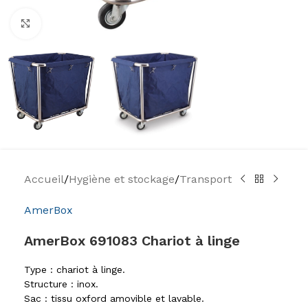
Agrandir
Accueil
/
Hygiène et stockage
/
Transport
AmerBox
AmerBox 691083 Chariot à linge
Type : chariot à linge.
Structure : inox.
Sac : tissu oxford amovible et lavable.