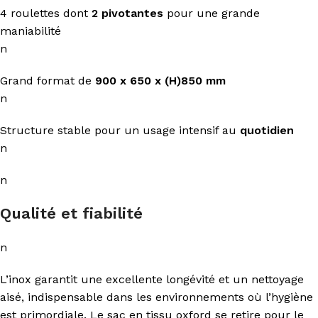
4 roulettes dont
2 pivotantes
pour une grande
maniabilité
n
Grand format de
900 x 650 x (H)850 mm
n
Structure stable pour un usage intensif au
quotidien
n
n
Qualité et fiabilité
n
L’inox garantit une excellente longévité et un nettoyage
aisé, indispensable dans les environnements où l’hygiène
est primordiale. Le sac en tissu oxford se retire pour le