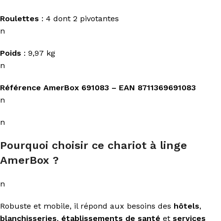
Roulettes
: 4 dont 2 pivotantes
n
Poids
: 9,97 kg
n
Référence AmerBox 691083 – EAN 8711369691083
n
n
Pourquoi choisir ce chariot à linge
AmerBox ?
n
Robuste et mobile, il répond aux besoins des
hôtels
,
blanchisseries
,
établissements de santé
et
services