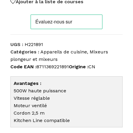
Ajouter à la liste de courses
UGS :
H221891
Catégories :
Appareils de cuisine
,
Mixeurs
plongeur et mixeurs
Code EAN :
8711369221891
Origine :
CN
Avantages :
500W haute puissance
Vitesse réglable
Moteur ventilé
Cordon 2,5 m
Kitchen Line compatible