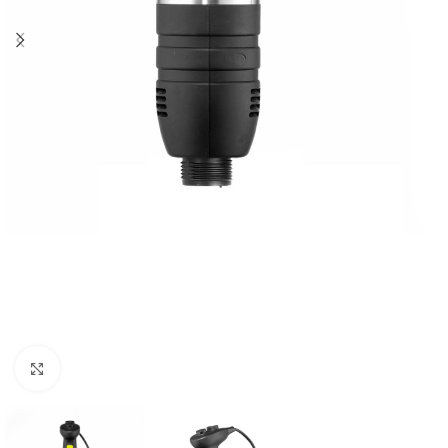
Agrandir