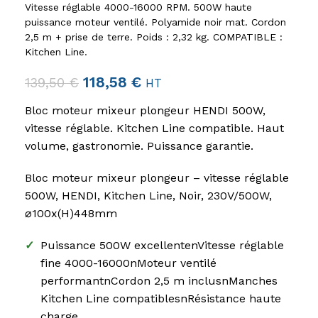
Vitesse réglable 4000-16000 RPM. 500W haute
puissance moteur ventilé. Polyamide noir mat. Cordon
2,5 m + prise de terre. Poids : 2,32 kg. COMPATIBLE :
Kitchen Line.
118,58
€
139,50
€
HT
Bloc moteur mixeur plongeur HENDI 500W,
vitesse réglable. Kitchen Line compatible. Haut
volume, gastronomie. Puissance garantie.
Bloc moteur mixeur plongeur – vitesse réglable
500W, HENDI, Kitchen Line, Noir, 230V/500W,
⌀100x(H)448mm
✓
Puissance 500W excellentenVitesse réglable
fine 4000-16000nMoteur ventilé
performantnCordon 2,5 m inclusnManches
Kitchen Line compatiblesnRésistance haute
charge