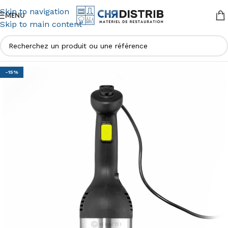
Skip to navigation
MENU
Skip to main content
-15%