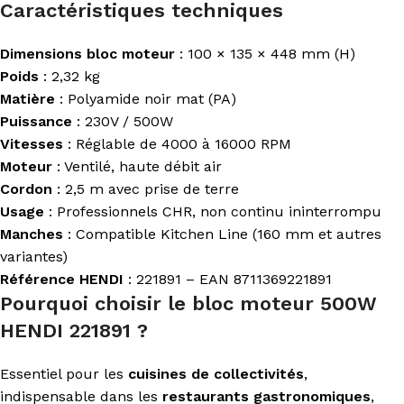
Caractéristiques techniques
Dimensions bloc moteur
: 100 × 135 × 448 mm (H)
Poids
: 2,32 kg
Matière
: Polyamide noir mat (PA)
Puissance
: 230V / 500W
Vitesses
: Réglable de 4000 à 16000 RPM
Moteur
: Ventilé, haute débit air
Cordon
: 2,5 m avec prise de terre
Usage
: Professionnels CHR, non continu ininterrompu
Manches
: Compatible Kitchen Line (160 mm et autres
variantes)
Référence HENDI
: 221891 – EAN 8711369221891
Pourquoi choisir le bloc moteur 500W
HENDI 221891 ?
Essentiel pour les
cuisines de collectivités
,
indispensable dans les
restaurants gastronomiques
,