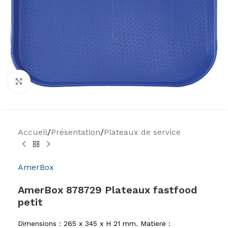
Agrandir
Accueil
/
Présentation
/
Plateaux de service
AmerBox
AmerBox 878729 Plateaux fastfood
petit
Dimensions : 265 x 345 x H 21 mm. Matiere :