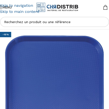
Skip to navigation
MENU
Skip to main content
-15%