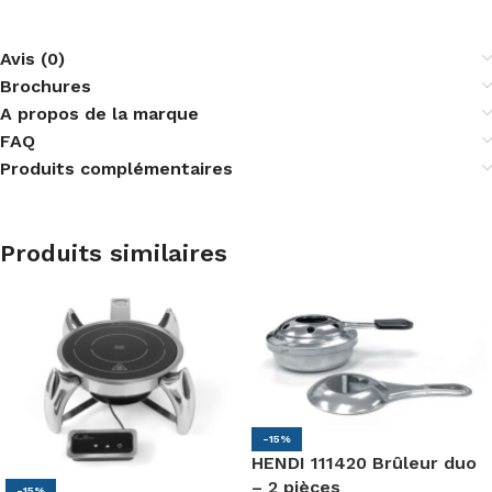
Avis (0)
Brochures
A propos de la marque
FAQ
Produits complémentaires
Produits similaires
-15%
HENDI 111420 Brûleur duo
– 2 pièces
-15%