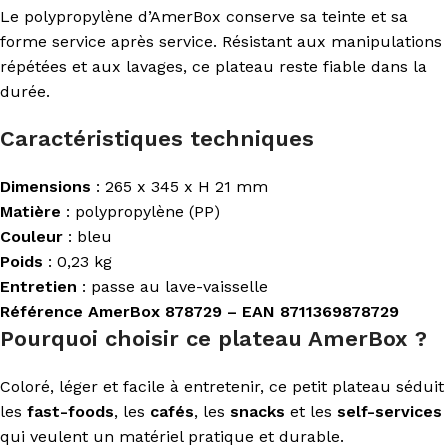
Le polypropylène d’AmerBox conserve sa teinte et sa
forme service après service. Résistant aux manipulations
répétées et aux lavages, ce plateau reste fiable dans la
durée.
Caractéristiques techniques
Dimensions
: 265 x 345 x H 21 mm
Matière
: polypropylène (PP)
Couleur
: bleu
Poids
: 0,23 kg
Entretien
: passe au lave-vaisselle
Référence AmerBox 878729 – EAN 8711369878729
Pourquoi choisir ce plateau AmerBox ?
Coloré, léger et facile à entretenir, ce petit plateau séduit
les
fast-foods
, les
cafés
, les
snacks
et les
self-services
qui veulent un matériel pratique et durable.