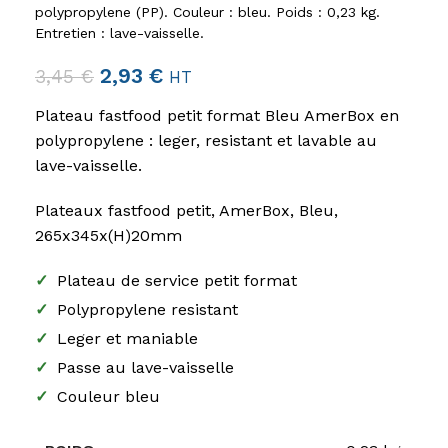
polypropylene (PP). Couleur : bleu. Poids : 0,23 kg.
Entretien : lave-vaisselle.
2,93
€
3,45
€
HT
Plateau fastfood petit format Bleu AmerBox en
polypropylene : leger, resistant et lavable au
lave-vaisselle.
Plateaux fastfood petit, AmerBox, Bleu,
265x345x(H)20mm
✓
Plateau de service petit format
✓
Polypropylene resistant
✓
Leger et maniable
✓
Passe au lave-vaisselle
✓
Couleur bleu