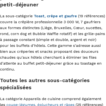
petit-déjeuner
La sous-catégorie
Toast, crêpe et gaufre
(19 références)
couvre la crêpière professionnelle 3 000 W, 7 gaufriers
aux formes distinctes (Liège, Bruxelles, Cœur, sucettes,
rond, corn dog et Bubble Waffle rotatif) et les grille-pains
à passage constant (simple et double, argent et noir)
pour les buffets d'hôtels. Cette gamme s'adresse aussi
bien aux crêperies et snacks proposant des douceurs
chaudes qu'aux hôtels cherchant à éliminer les files
d'attente au buffet petit-déjeuner grâce au toastage en
continu.
Toutes les autres sous-catégories
spécialisées
La catégorie Appareils de cuisine comprend également
les
coupe-légumes, éplucheurs et râpes
(25 références)