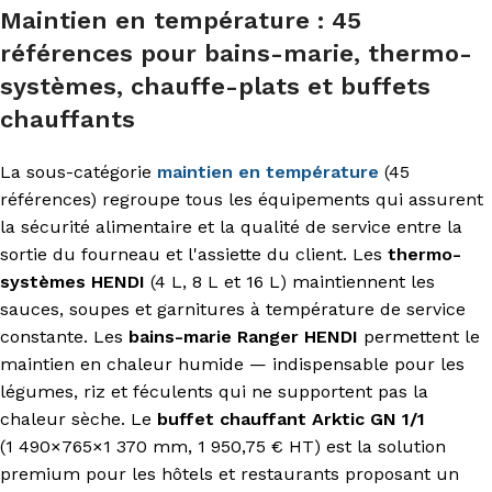
Maintien en température : 45
références pour bains-marie, thermo-
systèmes, chauffe-plats et buffets
chauffants
La sous-catégorie
maintien en température
(45
références) regroupe tous les équipements qui assurent
la sécurité alimentaire et la qualité de service entre la
sortie du fourneau et l'assiette du client. Les
thermo-
systèmes HENDI
(4 L, 8 L et 16 L) maintiennent les
sauces, soupes et garnitures à température de service
constante. Les
bains-marie Ranger HENDI
permettent le
maintien en chaleur humide — indispensable pour les
légumes, riz et féculents qui ne supportent pas la
chaleur sèche. Le
buffet chauffant Arktic GN 1/1
(1 490×765×1 370 mm, 1 950,75 € HT) est la solution
premium pour les hôtels et restaurants proposant un