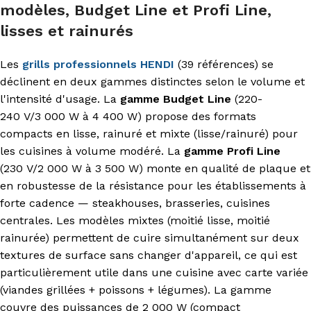
modèles, Budget Line et Profi Line,
lisses et rainurés
Les
grills professionnels HENDI
(39 références) se
déclinent en deux gammes distinctes selon le volume et
l'intensité d'usage. La
gamme Budget Line
(220-
240 V/3 000 W à 4 400 W) propose des formats
compacts en lisse, rainuré et mixte (lisse/rainuré) pour
les cuisines à volume modéré. La
gamme Profi Line
(230 V/2 000 W à 3 500 W) monte en qualité de plaque et
en robustesse de la résistance pour les établissements à
forte cadence — steakhouses, brasseries, cuisines
centrales. Les modèles mixtes (moitié lisse, moitié
rainurée) permettent de cuire simultanément sur deux
textures de surface sans changer d'appareil, ce qui est
particulièrement utile dans une cuisine avec carte variée
(viandes grillées + poissons + légumes). La gamme
couvre des puissances de 2 000 W (compact