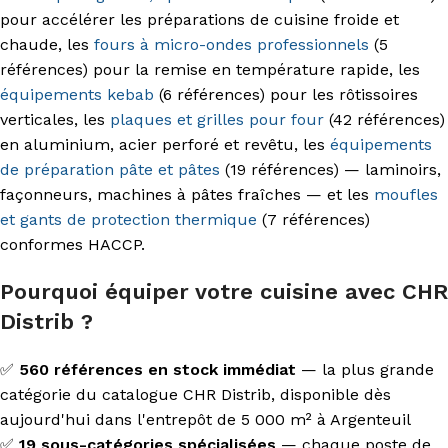
pour accélérer les préparations de cuisine froide et
chaude, les
fours à micro-ondes professionnels
(5
références) pour la remise en température rapide, les
équipements kebab
(6 références) pour les rôtissoires
verticales, les
plaques et grilles pour four
(42 références)
en aluminium, acier perforé et revêtu, les
équipements
de préparation pâte et pâtes
(19 références) — laminoirs,
façonneurs, machines à pâtes fraîches — et les
moufles
et gants de protection thermique
(7 références)
conformes HACCP.
Pourquoi équiper votre cuisine avec CHR
Distrib ?
✅
560 références en stock immédiat
— la plus grande
catégorie du catalogue CHR Distrib, disponible dès
aujourd'hui dans l'entrepôt de 5 000 m² à Argenteuil
✅
19 sous-catégories spécialisées
— chaque poste de