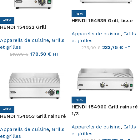
-15%
HENDI 154939 Grill, lisse
-15%
HENDI 154922 Grill
Appareils de cuisine
,
Grills
Appareils de cuisine
,
Grills
et grilles
et grilles
233,75
€
275,00
€
HT
178,50
€
210,00
€
HT
-15%
HENDI 154960 Grill rainuré
-15%
1/3
HENDI 154953 Grill rainuré
Appareils de cuisine
,
Grills
Appareils de cuisine
,
Grills
et grilles
et grilles