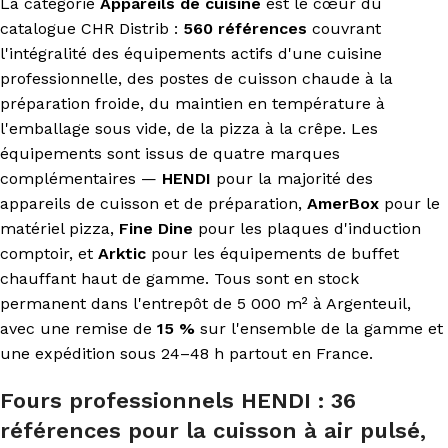
La catégorie
Appareils de cuisine
est le cœur du
catalogue CHR Distrib :
560 références
couvrant
l'intégralité des équipements actifs d'une cuisine
professionnelle, des postes de cuisson chaude à la
préparation froide, du maintien en température à
l'emballage sous vide, de la pizza à la crêpe. Les
équipements sont issus de quatre marques
complémentaires —
HENDI
pour la majorité des
appareils de cuisson et de préparation,
AmerBox
pour le
matériel pizza,
Fine Dine
pour les plaques d'induction
comptoir, et
Arktic
pour les équipements de buffet
chauffant haut de gamme. Tous sont en stock
permanent dans l'entrepôt de 5 000 m² à Argenteuil,
avec une remise de
15 %
sur l'ensemble de la gamme et
une expédition sous 24–48 h partout en France.
Fours professionnels HENDI : 36
références pour la cuisson à air pulsé,