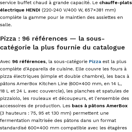
service buffet chaud à grande capacité. Le
chauffe-plats
électrique HENDI
(220-240 V/400 W, 657×381 mm)
complète la gamme pour le maintien des assiettes en
salle.
Pizza : 96 références — la sous-
catégorie la plus fournie du catalogue
Avec
96 références
, la sous-catégorie
Pizza
est la plus
complète d'Appareils de cuisine. Elle couvre les fours à
pizza électriques (simple et double chambre), les bacs à
pâtons AmerBox Kitchen Line (600×400 mm, en 14 L,
18 L et 24 L avec couvercle), les planches et spatules de
pizzaiolo, les rouleaux et découpeurs, et l'ensemble des
accessoires de production. Les
bacs à pâtons AmerBox
(3 hauteurs : 75, 95 et 130 mm) permettent une
fermentation maîtrisée des pâtons dans un format
standardisé 600×400 mm compatible avec les étagères