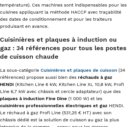
température). Ces machines sont indispensables pour les
cuisines appliquant la méthode HACCP avec traçabilité
des dates de conditionnement et pour les traiteurs
produisant en avance.
Cuisinières et plaques à induction ou
gaz : 34 références pour tous les postes
de cuisson chaude
La sous-catégorie
Cuisinières et plaques de cuisson
(34
références) propose aussi bien des
réchauds à gaz
HENDI
(Kitchen Line 6 kW, Kitchen Line XL 10,8 kW, Profi
Line 6,7 kW avec châssis et cercle adaptateur) que des
plaques à induction Fine Dine
(1 000 W) et les
cuisinières professionnelles électriques et gaz
HENDI.
Le réchaud à gaz Profi Line (531,25 € HT) avec son
châssis dédié est la solution de cuisson au gaz la plus
intensive de la gamme — conçu pour les grosses