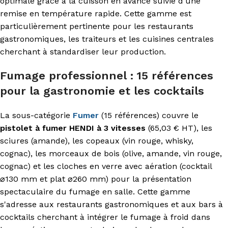
optimale grâce à la cuisson en avance suivie d'une
remise en température rapide. Cette gamme est
particulièrement pertinente pour les restaurants
gastronomiques, les traiteurs et les cuisines centrales
cherchant à standardiser leur production.
Fumage professionnel : 15 références
pour la gastronomie et les cocktails
La sous-catégorie
Fumer
(15 références) couvre le
pistolet à fumer HENDI à 3 vitesses
(65,03 € HT), les
sciures (amande), les copeaux (vin rouge, whisky,
cognac), les morceaux de bois (olive, amande, vin rouge,
cognac) et les cloches en verre avec aération (cocktail
⌀130 mm et plat ⌀260 mm) pour la présentation
spectaculaire du fumage en salle. Cette gamme
s'adresse aux restaurants gastronomiques et aux bars à
cocktails cherchant à intégrer le fumage à froid dans