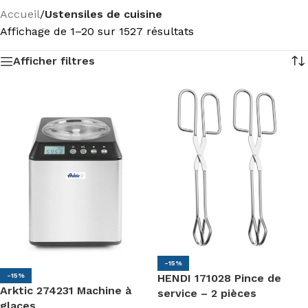
Accueil
/
Ustensiles de cuisine
Affichage de 1–20 sur 1527 résultats
Afficher filtres
-15%
HENDI 171028 Pince de
-15%
Arktic 274231 Machine à
service – 2 pièces
glaces