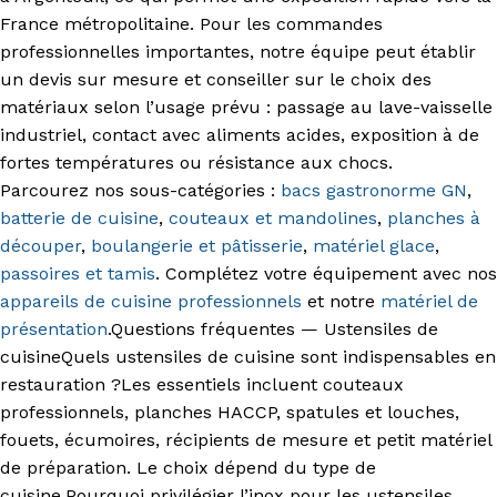
France métropolitaine. Pour les commandes
professionnelles importantes, notre équipe peut établir
un devis sur mesure et conseiller sur le choix des
matériaux selon l’usage prévu : passage au lave-vaisselle
industriel, contact avec aliments acides, exposition à de
fortes températures ou résistance aux chocs.
Parcourez nos sous-catégories :
bacs gastronorme GN
,
batterie de cuisine
,
couteaux et mandolines
,
planches à
découper
,
boulangerie et pâtisserie
,
matériel glace
,
passoires et tamis
. Complétez votre équipement avec nos
appareils de cuisine professionnels
et notre
matériel de
présentation
.
Questions fréquentes — Ustensiles de
cuisineQuels ustensiles de cuisine sont indispensables en
restauration ?Les essentiels incluent couteaux
professionnels, planches HACCP, spatules et louches,
fouets, écumoires, récipients de mesure et petit matériel
de préparation. Le choix dépend du type de
cuisine.Pourquoi privilégier l’inox pour les ustensiles