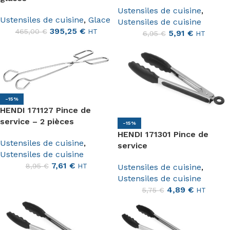
Ustensiles de cuisine
,
Ustensiles de cuisine
,
Glace
Ustensiles de cuisine
395,25
€
465,00
€
HT
5,91
€
6,95
€
HT
-15%
HENDI 171127 Pince de
service – 2 pièces
-15%
HENDI 171301 Pince de
Ustensiles de cuisine
,
service
Ustensiles de cuisine
7,61
€
8,95
€
Ustensiles de cuisine
,
HT
Ustensiles de cuisine
4,89
€
5,75
€
HT