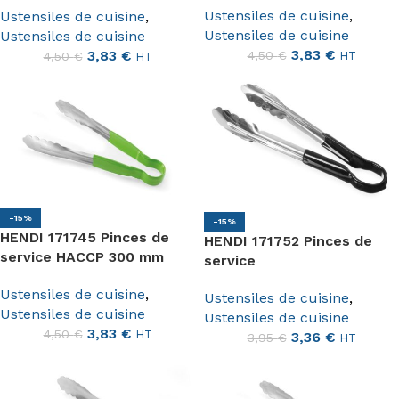
Ustensiles de cuisine
,
Ustensiles de cuisine
,
Ustensiles de cuisine
Ustensiles de cuisine
3,83
€
3,83
€
4,50
€
HT
4,50
€
HT
-15%
-15%
HENDI 171745 Pinces de
HENDI 171752 Pinces de
service HACCP 300 mm
service
Ustensiles de cuisine
,
Ustensiles de cuisine
,
Ustensiles de cuisine
Ustensiles de cuisine
3,83
€
4,50
€
HT
3,36
€
3,95
€
HT