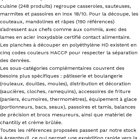
cuisine (248 produits) regroupe casseroles, sauteuses,
marmites et passoires en inox 18/10. Pour la découpe, les
couteaux, mandolines et râpes (190 références)
s’adressent aux chefs comme aux commis, avec des
lames en acier inoxydable certifié contact alimentaire.
Les planches à découper en polyéthylène HD existent en
cinq codes couleurs HACCP pour respecter la séparation
des denrées.
Les sous-catégories complémentaires couvrent des
besoins plus spécifiques : pâtisserie et boulangerie
(rouleaux, douilles, moules), distribution et décoration
(saucières, cloches, ramequins), accessoires de friture
(paniers, écumoires, thermomètres), équipement à glace
(portionneurs, bacs, seaux), passoires et tamis, balances
de précision et brocs mesureurs, ainsi que matériel de
chantilly et crème brûlée.
Toutes les références proposées passent par notre stock
à Argenteuil, ce qui permet une expédition rapide vers la