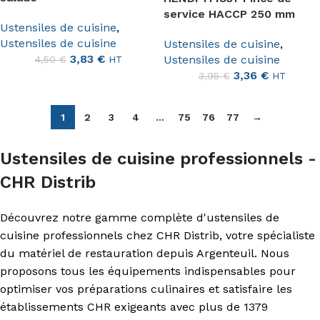
service HACCP 250 mm
Ustensiles de cuisine
,
Ustensiles de cuisine
Ustensiles de cuisine
,
3,83
€
Ustensiles de cuisine
4,50
€
HT
3,36
€
3,95
€
HT
1
2
3
4
…
75
76
77
→
Ustensiles de cuisine professionnels -
CHR Distrib
Découvrez notre gamme complète d'ustensiles de
cuisine professionnels chez CHR Distrib, votre spécialiste
du matériel de restauration depuis Argenteuil. Nous
proposons tous les équipements indispensables pour
optimiser vos préparations culinaires et satisfaire les
établissements CHR exigeants avec plus de 1379