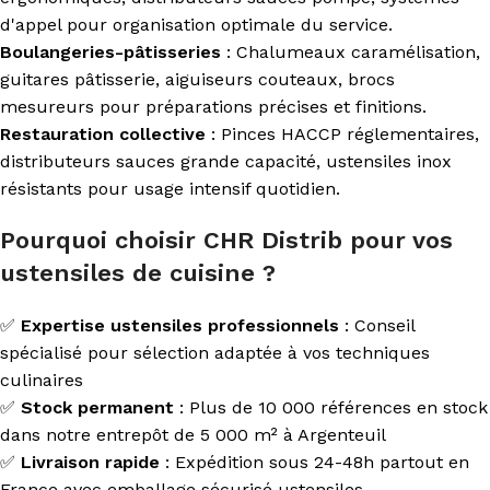
d'appel pour organisation optimale du service.
Boulangeries-pâtisseries
: Chalumeaux caramélisation,
guitares pâtisserie, aiguiseurs couteaux, brocs
mesureurs pour préparations précises et finitions.
Restauration collective
: Pinces HACCP réglementaires,
distributeurs sauces grande capacité, ustensiles inox
résistants pour usage intensif quotidien.
Pourquoi choisir CHR Distrib pour vos
ustensiles de cuisine ?
✅
Expertise ustensiles professionnels
: Conseil
spécialisé pour sélection adaptée à vos techniques
culinaires
✅
Stock permanent
: Plus de 10 000 références en stock
dans notre entrepôt de 5 000 m² à Argenteuil
✅
Livraison rapide
: Expédition sous 24-48h partout en
France avec emballage sécurisé ustensiles