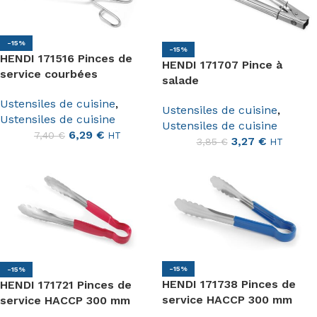
-15%
-15%
HENDI 171516 Pinces de
HENDI 171707 Pince à
service courbées
salade
Ustensiles de cuisine
,
Ustensiles de cuisine
,
Ustensiles de cuisine
Ustensiles de cuisine
6,29
€
7,40
€
HT
3,27
€
3,85
€
HT
-15%
-15%
HENDI 171738 Pinces de
HENDI 171721 Pinces de
service HACCP 300 mm
service HACCP 300 mm