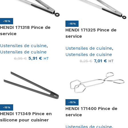
-15%
-15%
HENDI 171318 Pince de
HENDI 171325 Pince de
service
service
Ustensiles de cuisine
,
Ustensiles de cuisine
,
Ustensiles de cuisine
Ustensiles de cuisine
5,91
€
6,95
€
HT
7,01
€
8,25
€
HT
-15%
HENDI 171400 Pince de
-15%
HENDI 171349 Pince en
service
silicone pour cuisiner
Ustensiles de cuisine
,