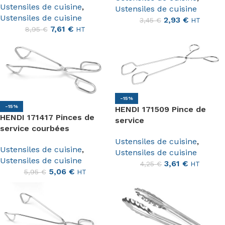
Ustensiles de cuisine
,
Ustensiles de cuisine
Ustensiles de cuisine
2,93
€
3,45
€
HT
7,61
€
8,95
€
HT
-15%
-15%
HENDI 171509 Pince de
HENDI 171417 Pinces de
service
service courbées
Ustensiles de cuisine
,
Ustensiles de cuisine
,
Ustensiles de cuisine
Ustensiles de cuisine
3,61
€
4,25
€
HT
5,06
€
5,95
€
HT