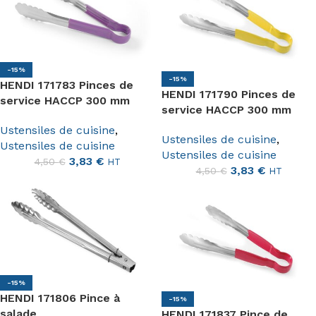
-15%
-15%
HENDI 171783 Pinces de
HENDI 171790 Pinces de
service HACCP 300 mm
service HACCP 300 mm
Ustensiles de cuisine
,
Ustensiles de cuisine
,
Ustensiles de cuisine
Ustensiles de cuisine
3,83
€
4,50
€
HT
3,83
€
4,50
€
HT
-15%
HENDI 171806 Pince à
-15%
salade
HENDI 171837 Pince de