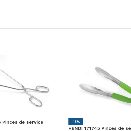
 Pinces de service
-15%
HENDI 171745 Pinces de s