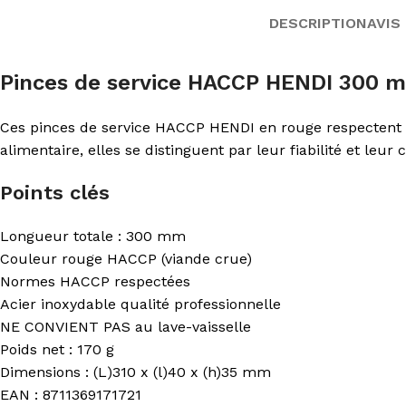
DESCRIPTION
AVIS 
Pinces de service HACCP HENDI 300 
Ces pinces de service HACCP HENDI en rouge respectent 
alimentaire, elles se distinguent par leur fiabilité et leur
Points clés
Longueur totale : 300 mm
Couleur rouge HACCP (viande crue)
Normes HACCP respectées
Acier inoxydable qualité professionnelle
NE CONVIENT PAS au lave-vaisselle
Poids net : 170 g
Dimensions : (L)310 x (l)40 x (h)35 mm
EAN : 8711369171721