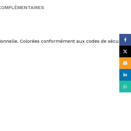
COMPLÉMENTAIRES
Face
ionnelle. Colorées conformément aux codes de sécurité
X
Email
linke
What