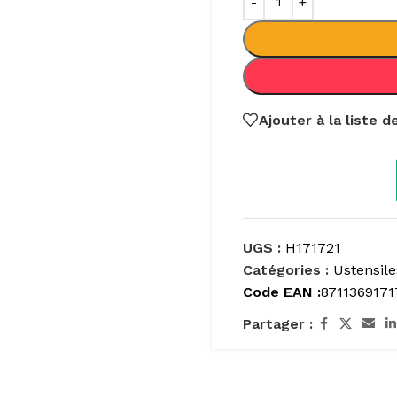
Ajouter à la liste 
UGS :
H171721
Catégories :
Ustensile
Code EAN :
8711369171
Partager :