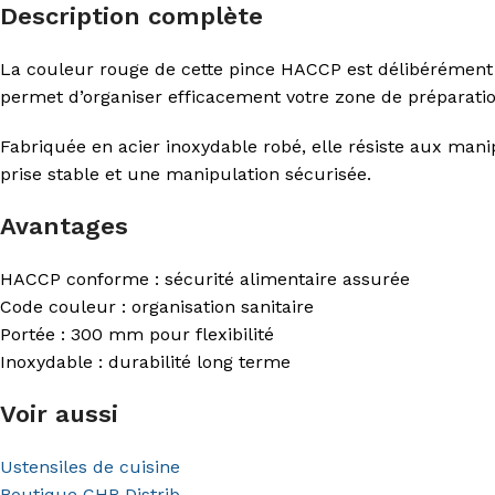
Description complète
La couleur rouge de cette pince HACCP est délibérément c
permet d’organiser efficacement votre zone de préparation 
Fabriquée en acier inoxydable robé, elle résiste aux man
prise stable et une manipulation sécurisée.
Avantages
HACCP conforme : sécurité alimentaire assurée
Code couleur : organisation sanitaire
Portée : 300 mm pour flexibilité
Inoxydable : durabilité long terme
Voir aussi
Ustensiles de cuisine
Boutique CHR Distrib