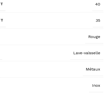
IT
40
IT
35
Rouge
Lave-vaisselle
Métaux
Inox