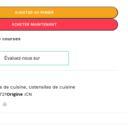
AJOUTER AU PANIER
ACHETER MAINTENANT
de courses
s de cuisine
,
Ustensiles de cuisine
721
Origine :
CN