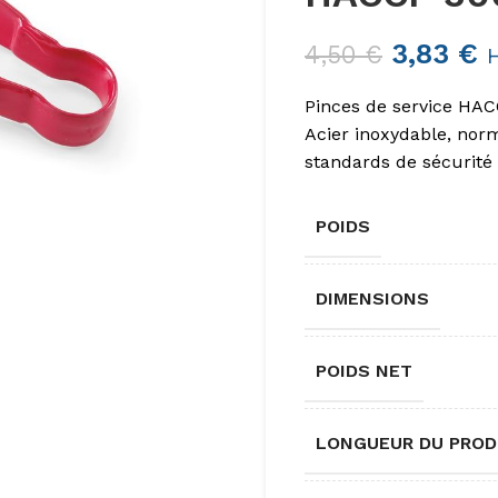
3,83
€
4,50
€
Pinces de service HA
Acier inoxydable, no
standards de sécurité 
POIDS
DIMENSIONS
POIDS NET
LONGUEUR DU PROD