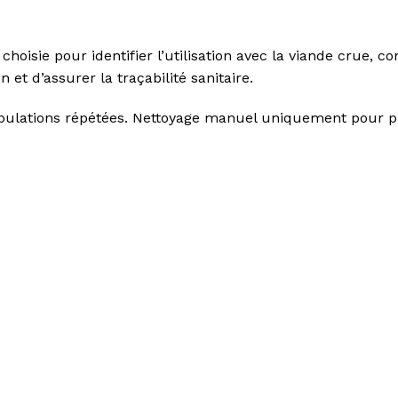
hoisie pour identifier l’utilisation avec la viande crue
et d’assurer la traçabilité sanitaire.
ipulations répétées. Nettoyage manuel uniquement pour pr