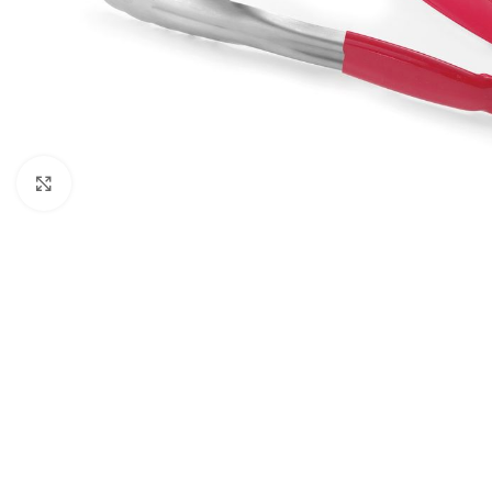
Agrandir