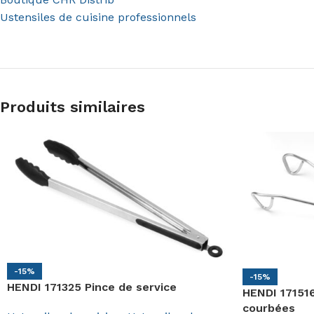
Ustensiles de cuisine professionnels
Produits similaires
-15%
-15%
HENDI 171325 Pince de service
HENDI 171516
courbées