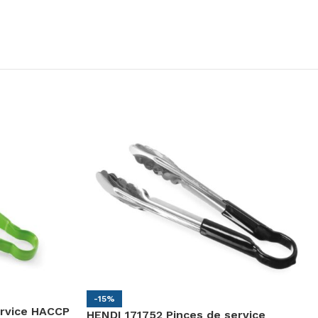
-15%
ervice HACCP
HENDI 171752 Pinces de service