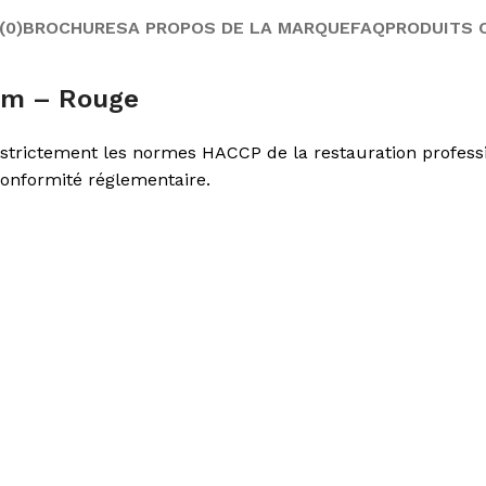
(0)
BROCHURES
A PROPOS DE LA MARQUE
FAQ
PRODUITS 
mm – Rouge
strictement les normes HACCP de la restauration profess
 conformité réglementaire.