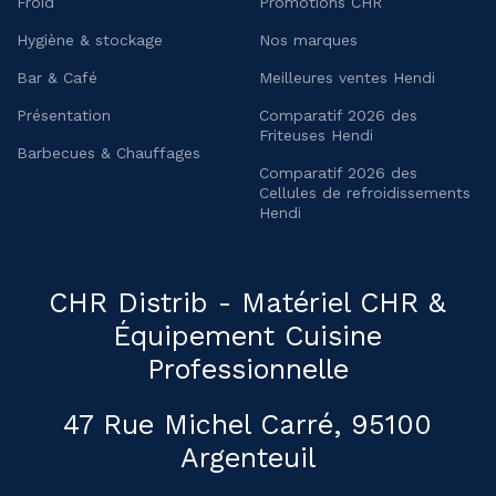
Froid
Promotions CHR
Hygiène & stockage
Nos marques
Bar & Café
Meilleures ventes Hendi
Présentation
Comparatif 2026 des
Friteuses Hendi
Barbecues & Chauffages
Comparatif 2026 des
Cellules de refroidissements
Hendi
CHR Distrib - Matériel CHR &
Équipement Cuisine
Professionnelle
47 Rue Michel Carré, 95100
Argenteuil