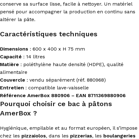
conserve sa surface lisse, facile à nettoyer. Un matériel
pensé pour accompagner la production en continu sans
altérer la pâte.
Caractéristiques techniques
Dimensions
: 600 x 400 x H 75 mm
Capacité
: 14 litres
Matière
: poléthylène haute densité (HDPE), qualité
alimentaire
Couvercle
: vendu séparément (réf. 880968)
Entretien
: compatible lave-vaisselle
Référence AmerBox 880906 – EAN 8711369880906
Pourquoi choisir ce bac à pâtons
AmerBox ?
Hygiénique, empilable et au format européen, il s’impose
chez les
pizzaiolos
, dans les
pizzerias
, les
boulangeries