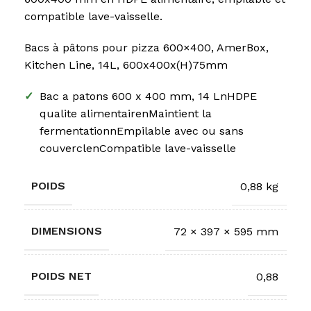
compatible lave-vaisselle.
Bacs à pâtons pour pizza 600×400, AmerBox,
Kitchen Line, 14L, 600x400x(H)75mm
✓
Bac a patons 600 x 400 mm, 14 LnHDPE
qualite alimentairenMaintient la
fermentationnEmpilable avec ou sans
couverclenCompatible lave-vaisselle
POIDS
0,88 kg
DIMENSIONS
72 × 397 × 595 mm
POIDS NET
0,88