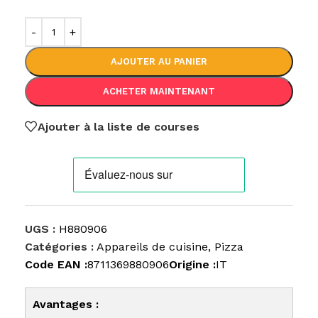
AJOUTER AU PANIER
ACHETER MAINTENANT
Ajouter à la liste de courses
UGS :
H880906
Catégories :
Appareils de cuisine
,
Pizza
Code EAN :
8711369880906
Origine :
IT
Avantages :