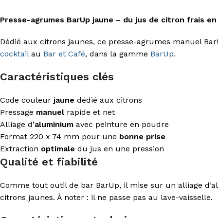
Presse-agrumes BarUp jaune – du jus de citron frais en
Dédié aux citrons jaunes, ce presse-agrumes manuel BarUp 
cocktail
au
Bar et Café
, dans la gamme
BarUp
.
Caractéristiques clés
Code couleur
jaune
dédié aux citrons
Pressage
manuel
rapide et net
Alliage d’
aluminium
avec peinture en poudre
Format 220 x 74 mm pour une
bonne prise
Extraction
optimale
du jus en une pression
Qualité et fiabilité
Comme tout outil de bar BarUp, il mise sur un alliage d’
citrons jaunes. À noter : il ne passe pas au lave-vaisselle.