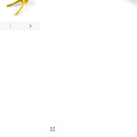
Agrandir