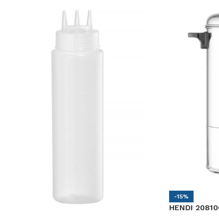
-15%
HENDI 20810