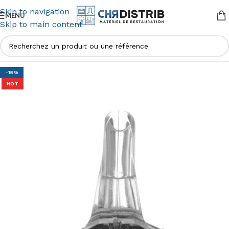
Skip to navigation
MENU
Skip to main content
-15%
HOT