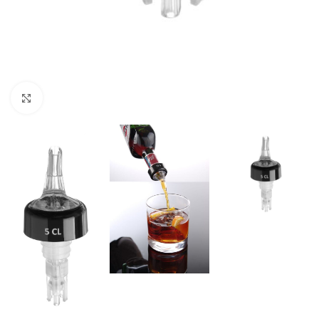
Agrandir