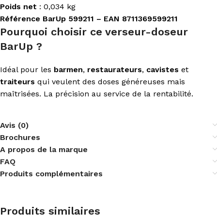
Poids net
: 0,034 kg
Référence BarUp 599211 – EAN 8711369599211
Pourquoi choisir ce verseur-doseur
BarUp ?
Idéal pour les
barmen
,
restaurateurs
,
cavistes
et
traiteurs
qui veulent des doses généreuses mais
maîtrisées. La précision au service de la rentabilité.
Avis (0)
Brochures
A propos de la marque
FAQ
Produits complémentaires
Produits similaires