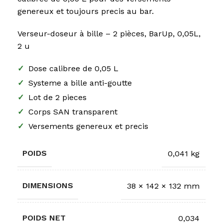
genereux et toujours precis au bar.
Verseur-doseur à bille – 2 pièces, BarUp, 0,05L,
2 u
✓
Dose calibree de 0,05 L
✓
Systeme a bille anti-goutte
✓
Lot de 2 pieces
✓
Corps SAN transparent
✓
Versements genereux et precis
POIDS
0,041 kg
DIMENSIONS
38 × 142 × 132 mm
POIDS NET
0,034