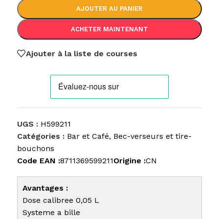
AJOUTER AU PANIER
ACHETER MAINTENANT
Ajouter à la liste de courses
UGS :
H599211
Catégories :
Bar et Café
,
Bec-verseurs et tire-
bouchons
Code EAN :
8711369599211
Origine :
CN
Avantages :
Dose calibree 0,05 L
Systeme a bille