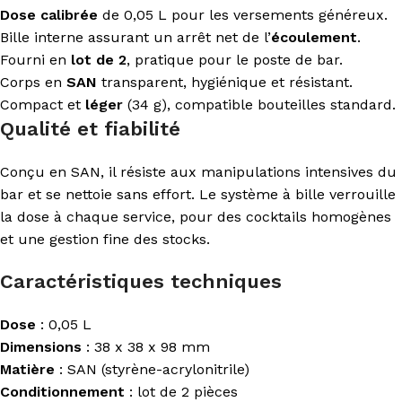
Dose calibrée
de 0,05 L pour les versements généreux.
Bille interne assurant un arrêt net de l’
écoulement
.
Fourni en
lot de 2
, pratique pour le poste de bar.
Corps en
SAN
transparent, hygiénique et résistant.
Compact et
léger
(34 g), compatible bouteilles standard.
Qualité et fiabilité
Conçu en SAN, il résiste aux manipulations intensives du
bar et se nettoie sans effort. Le système à bille verrouille
la dose à chaque service, pour des cocktails homogènes
et une gestion fine des stocks.
Caractéristiques techniques
Dose
: 0,05 L
Dimensions
: 38 x 38 x 98 mm
Matière
: SAN (styrène-acrylonitrile)
Conditionnement
: lot de 2 pièces