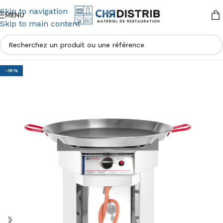
Skip to navigation
MENU
Skip to main content
-15%