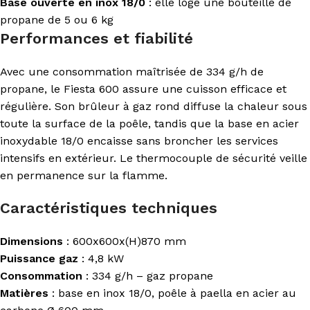
Base ouverte en inox 18/0
: elle loge une bouteille de
propane de 5 ou 6 kg
Performances et fiabilité
Avec une consommation maîtrisée de 334 g/h de
propane, le Fiesta 600 assure une cuisson efficace et
régulière. Son brûleur à gaz rond diffuse la chaleur sous
toute la surface de la poêle, tandis que la base en acier
inoxydable 18/0 encaisse sans broncher les services
intensifs en extérieur. Le thermocouple de sécurité veille
en permanence sur la flamme.
Caractéristiques techniques
Dimensions
: 600x600x(H)870 mm
Puissance gaz
: 4,8 kW
Consommation
: 334 g/h – gaz propane
Matières
: base en inox 18/0, poêle à paella en acier au