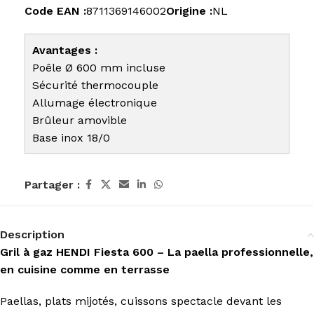
Code EAN :
8711369146002
Origine :
NL
Avantages :
Poêle Ø 600 mm incluse
Sécurité thermocouple
Allumage électronique
Brûleur amovible
Base inox 18/0
Partager :
Description
Gril à gaz HENDI Fiesta 600 – La paella professionnelle,
en cuisine comme en terrasse
Paellas, plats mijotés, cuissons spectacle devant les