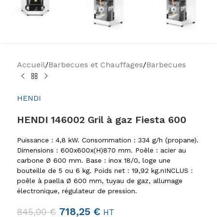
Accueil
/
Barbecues et Chauffages
/
Barbecues
HENDI
HENDI 146002 Gril à gaz Fiesta 600
Puissance : 4,8 kW. Consommation : 334 g/h (propane).
Dimensions : 600x600x(H)870 mm. Poêle : acier au
carbone Ø 600 mm. Base : inox 18/0, loge une
bouteille de 5 ou 6 kg. Poids net : 19,92 kg.nINCLUS :
poêle à paella Ø 600 mm, tuyau de gaz, allumage
électronique, régulateur de pression.
718,25
€
845,00
€
HT