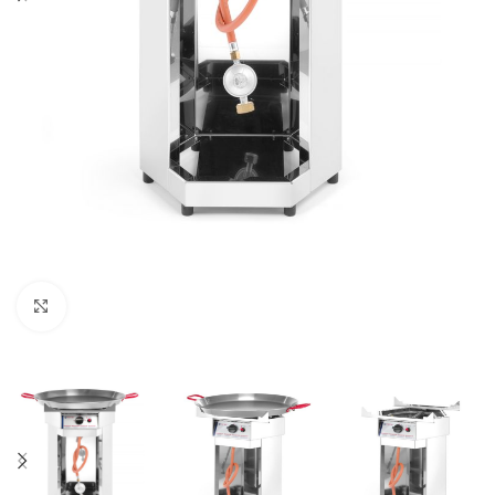
Agrandir