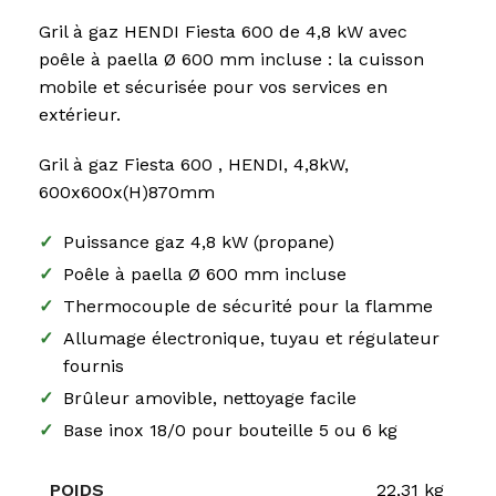
Gril à gaz HENDI Fiesta 600 de 4,8 kW avec
poêle à paella Ø 600 mm incluse : la cuisson
mobile et sécurisée pour vos services en
extérieur.
Gril à gaz Fiesta 600 , HENDI, 4,8kW,
600x600x(H)870mm
✓
Puissance gaz 4,8 kW (propane)
✓
Poêle à paella Ø 600 mm incluse
✓
Thermocouple de sécurité pour la flamme
✓
Allumage électronique, tuyau et régulateur
fournis
✓
Brûleur amovible, nettoyage facile
✓
Base inox 18/0 pour bouteille 5 ou 6 kg
POIDS
22,31 kg