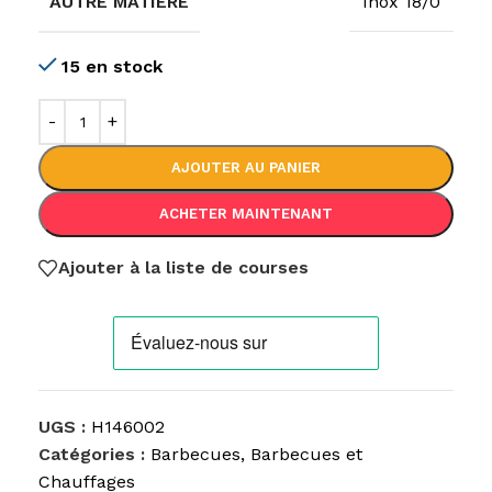
AUTRE MATIÈRE
Inox 18/0
15 en stock
AJOUTER AU PANIER
ACHETER MAINTENANT
Ajouter à la liste de courses
UGS :
H146002
Catégories :
Barbecues
,
Barbecues et
Chauffages