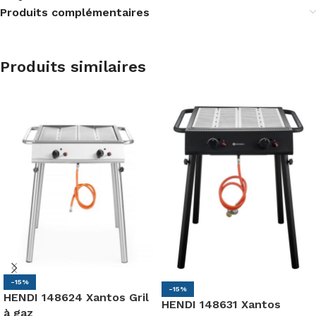
Produits complémentaires
Produits similaires
-15%
-15%
HENDI 148624 Xantos Gril
HENDI 148631 Xantos
à gaz