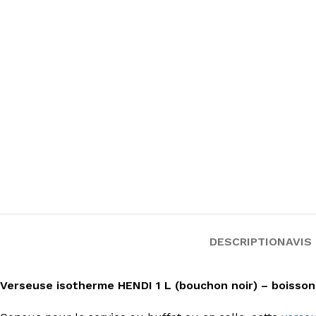
DESCRIPTION
AVIS 
Verseuse isotherme HENDI 1 L (bouchon noir) – boisso