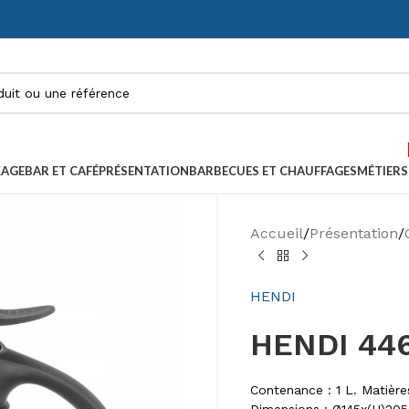
KAGE
BAR ET CAFÉ
PRÉSENTATION
BARBECUES ET CHAUFFAGES
MÉTIERS
Accueil
/
Présentation
/
HENDI
HENDI 446
Contenance : 1 L. Matière