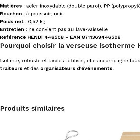
Matières
: acier inoxydable (double paroi), PP (polypropyl
Bouchon
: à poussoir, noir
Poids net
: 0,52 kg
Entretien
: ne convient pas au lave-vaisselle
Référence HENDI 446508 – EAN 8711369446508
Pourquoi choisir la verseuse isotherme 
Isolante, robuste et facile à utiliser, elle accompagne to
traiteurs
et des
organisateurs d’événements
.
Produits similaires