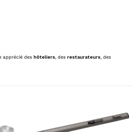
ue apprécié des
hôteliers
, des
restaurateurs
, des