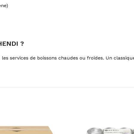
ène)
HENDI ?
us les services de boissons chaudes ou froides. Un classiq