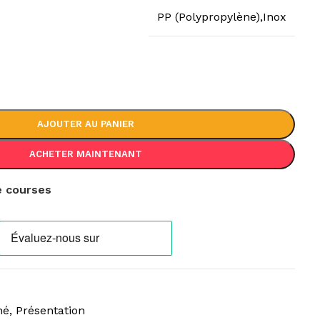
PP (Polypropylène),Inox
AJOUTER AU PANIER
ACHETER MAINTENANT
de courses
hé
,
Présentation