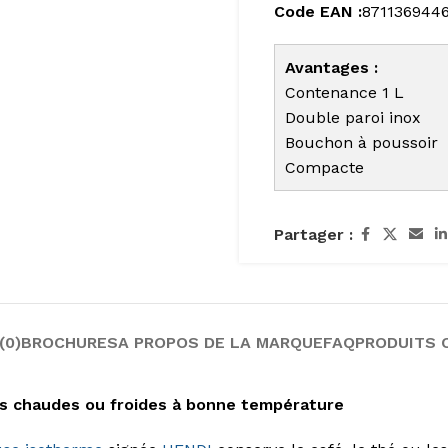
Code EAN :
871136944
Avantages :
Contenance 1 L
Double paroi inox
Bouchon à poussoir
Compacte
Partager :
(0)
BROCHURES
A PROPOS DE LA MARQUE
FAQ
PRODUITS 
ns chaudes ou froides à bonne température