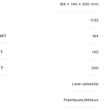
164 × 140 × 200 mm
0,52
UIT
164
IT
140
IT
200
Lave-vaisselle
Plastiques,Métaux