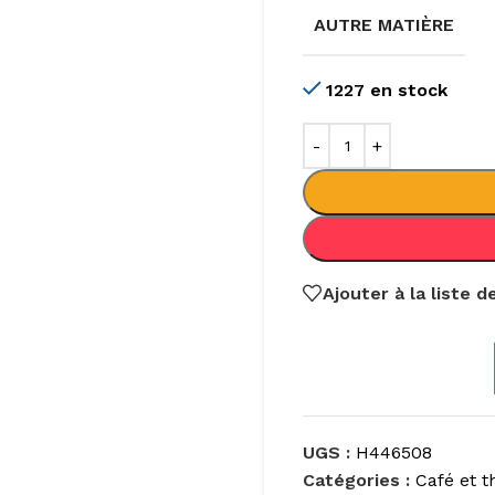
AUTRE MATIÈRE
1227 en stock
Ajouter à la liste 
UGS :
H446508
Catégories :
Café et t