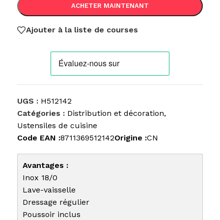
ACHETER MAINTENANT
Ajouter à la liste de courses
UGS :
H512142
Catégories :
Distribution et décoration
,
Ustensiles de cuisine
Code EAN :
8711369512142
Origine :
CN
Avantages :
Inox 18/0
Lave-vaisselle
Dressage régulier
Poussoir inclus