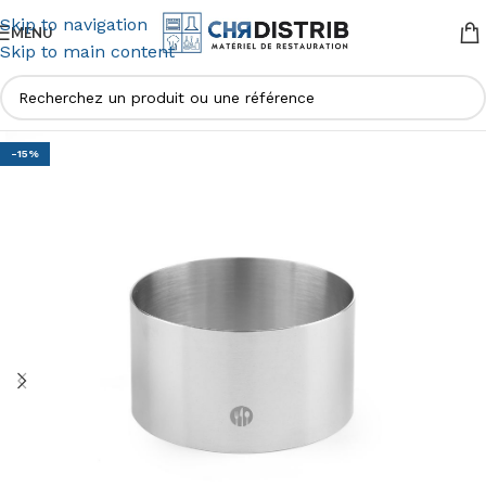
Skip to navigation
MENU
Skip to main content
-15%