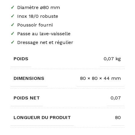
✓
Diamètre ⌀80 mm
✓
Inox 18/0 robuste
✓
Poussoir fourni
✓
Passe au lave-vaisselle
✓
Dressage net et régulier
POIDS
0,07 kg
DIMENSIONS
80 × 80 × 44 mm
POIDS NET
0,07
LONGUEUR DU PRODUIT
80