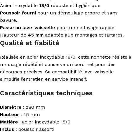
Acier inoxydable
18/0
robuste et hygiénique.
Poussoir fourni
pour un démoulage propre et sans
bavure.
Passe au lave-vaisselle
pour un nettoyage rapide.
Hauteur de
45 mm
adaptée aux montages et tartares.
Qualité et fiabilité
Réalisée en acier inoxydable 18/0, cette nonnette résiste à
un usage répété et conserve un bord net pour des
découpes précises. Sa compatibilité lave-vaisselle
simplifie l’entretien en service intensif.
Caractéristiques techniques
Diamètre
: ⌀80 mm
Hauteur
: 45 mm
Matière
: acier inoxydable 18/0
Inclus
: poussoir assorti