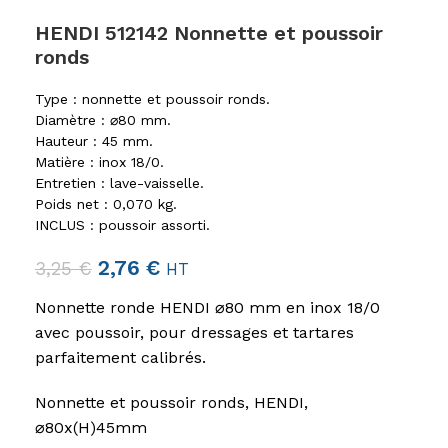
HENDI 512142 Nonnette et poussoir
ronds
Type : nonnette et poussoir ronds.
Diamètre : ⌀80 mm.
Hauteur : 45 mm.
Matière : inox 18/0.
Entretien : lave-vaisselle.
Poids net : 0,070 kg.
INCLUS : poussoir assorti.
2,76
€
3,25
€
HT
Nonnette ronde HENDI ⌀80 mm en inox 18/0
avec poussoir, pour dressages et tartares
parfaitement calibrés.
Nonnette et poussoir ronds, HENDI,
⌀80x(H)45mm