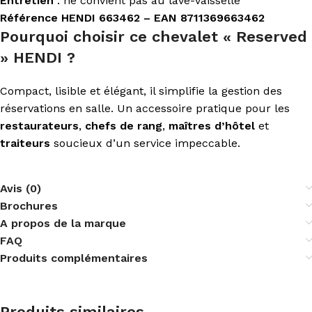
Entretien
: ne convient pas au lave-vaisselle
Référence HENDI 663462 – EAN 8711369663462
Pourquoi choisir ce chevalet « Reserved
» HENDI ?
Compact, lisible et élégant, il simplifie la gestion des
réservations en salle. Un accessoire pratique pour les
restaurateurs
,
chefs de rang
,
maîtres d’hôtel
et
traiteurs
soucieux d’un service impeccable.
Avis (0)
Brochures
A propos de la marque
FAQ
Produits complémentaires
Produits similaires