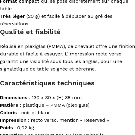
Format compact
qui se pose discrètement sur chaque
table.
Très léger
(20 g) et facile à déplacer au gré des
réservations.
Qualité et fiabilité
Réalisé en plexiglas (PMMA), ce chevalet offre une finition
durable et facile à essuyer. L’impression recto verso
garantit une visibilité sous tous les angles, pour une
signalétique de table soignée et pérenne.
Caractéristiques techniques
Dimensions
: 130 x 30 x (H) 38 mm
Matière
: plastique – PMMA (plexiglas)
Coloris
: noir et blanc
Impression
: recto verso, mention « Reserved »
Poids
: 0,02 kg