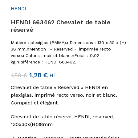
HENDI
HENDI 663462 Chevalet de table
réservé
Matière : plexiglas (PMMA).nDimensions : 130 x 30 x (H)
38 mm.nMention : « Reserved », imprimée recto
verso.nColoris : noir et blanc.nPoids : 0,02
kg.nRéférence : HENDI 663462.
1,28
€
1,50
€
HT
Chevalet de table « Reserved » HENDI en
plexiglas, imprimé recto verso, noir et blanc.
Compact et élégant.
Chevalet de table réservé, HENDI, reserved,
130x30x(H)38mm