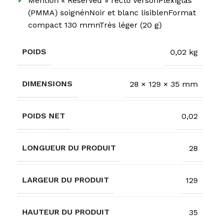
✓
Mention « Reserved » recto versonPlexiglas
(PMMA) soignénNoir et blanc lisiblenFormat
compact 130 mmnTrès léger (20 g)
POIDS
0,02 kg
DIMENSIONS
28 × 129 × 35 mm
POIDS NET
0,02
LONGUEUR DU PRODUIT
28
LARGEUR DU PRODUIT
129
HAUTEUR DU PRODUIT
35