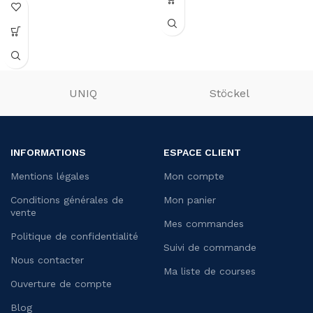
UNIQ
Stöckel
INFORMATIONS
ESPACE CLIENT
Mentions légales
Mon compte
Conditions générales de
Mon panier
vente
Mes commandes
Politique de confidentialité
Suivi de commande
Nous contacter
Ma liste de courses
Ouverture de compte
Blog