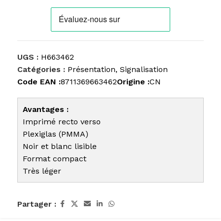
UGS :
H663462
Catégories :
Présentation
,
Signalisation
Code EAN :
8711369663462
Origine :
CN
Avantages :
Imprimé recto verso
Plexiglas (PMMA)
Noir et blanc lisible
Format compact
Très léger
Partager :