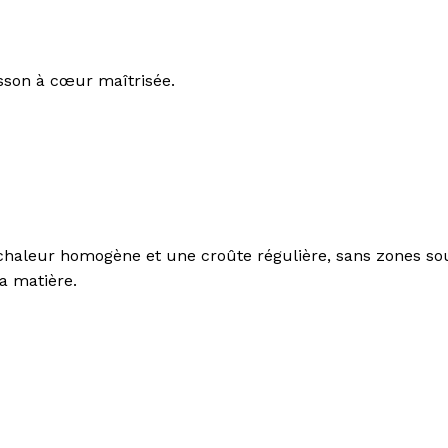
son à cœur maîtrisée.
chaleur homogène et une croûte régulière, sans zones so
a matière.