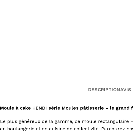
DESCRIPTION
AVIS 
Moule à cake HENDI série Moules pâtisserie – le grand 
Le plus généreux de la gamme, ce moule rectangulaire HEN
en boulangerie et en cuisine de collectivité. Parcourez no