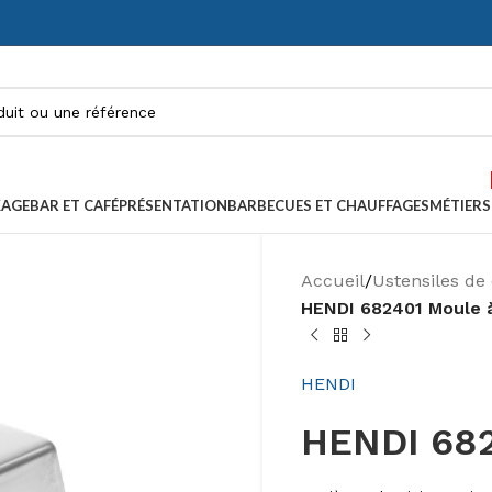
KAGE
BAR ET CAFÉ
PRÉSENTATION
BARBECUES ET CHAUFFAGES
MÉTIERS
Accueil
/
Ustensiles de 
HENDI 682401 Moule 
HENDI
HENDI 682