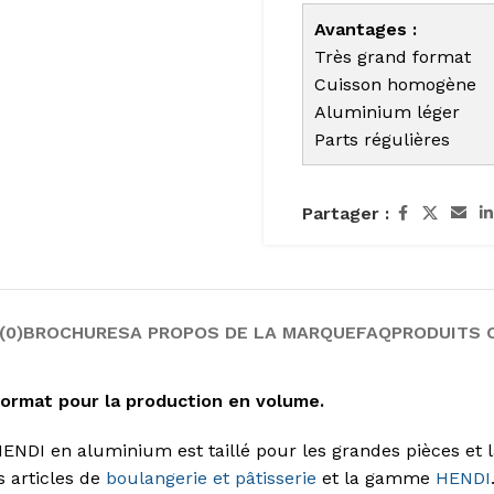
Avantages :
Très grand format
Cuisson homogène
Aluminium léger
Parts régulières
Partager :
(0)
BROCHURES
A PROPOS DE LA MARQUE
FAQ
PRODUITS 
format pour la production en volume.
DI en aluminium est taillé pour les grandes pièces et la 
s articles de
boulangerie et pâtisserie
et la gamme
HENDI