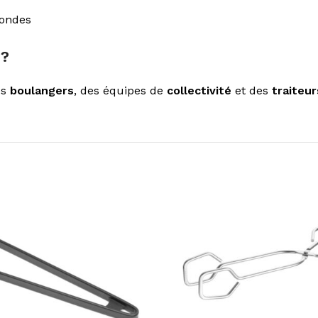
-ondes
 ?
es
boulangers
, des équipes de
collectivité
et des
traiteur