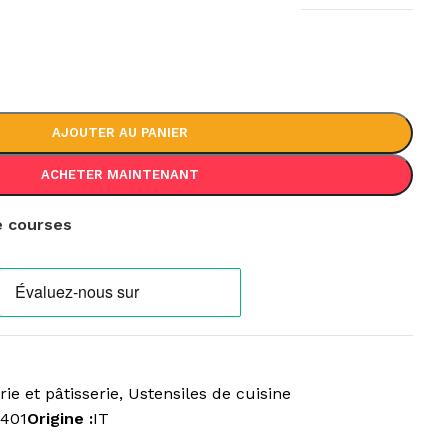
AJOUTER AU PANIER
ACHETER MAINTENANT
de courses
ie et pâtisserie
,
Ustensiles de cuisine
2401
Origine :
IT