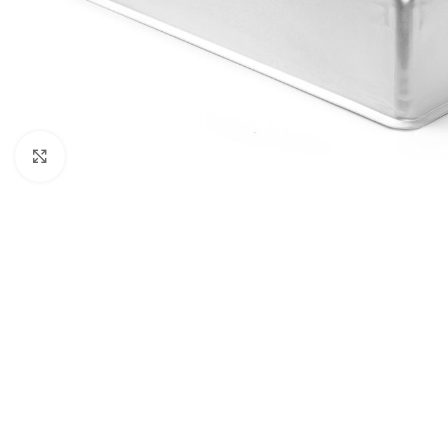
Agrandir