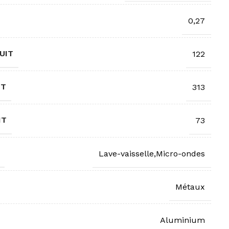
0,27
UIT
122
IT
313
IT
73
Lave-vaisselle,Micro-ondes
Métaux
Aluminium