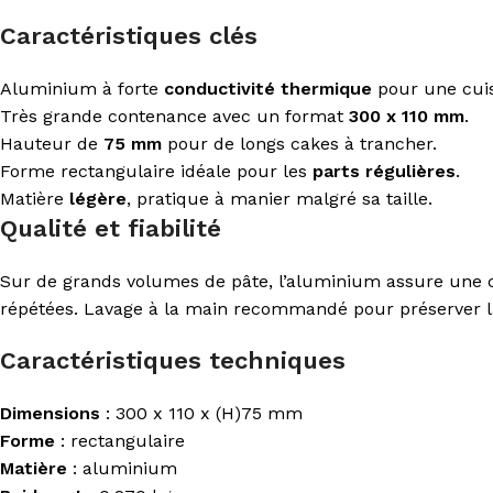
Caractéristiques clés
Aluminium à forte
conductivité thermique
pour une cuis
Très grande contenance avec un format
300 x 110 mm
.
Hauteur de
75 mm
pour de longs cakes à trancher.
Forme rectangulaire idéale pour les
parts régulières
.
Matière
légère
, pratique à manier malgré sa taille.
Qualité et fiabilité
Sur de grands volumes de pâte, l’aluminium assure une 
répétées. Lavage à la main recommandé pour préserver l
Caractéristiques techniques
Dimensions
: 300 x 110 x (H)75 mm
Forme
: rectangulaire
Matière
: aluminium