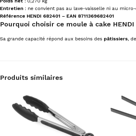
Poids net
: 0,270 kg
Entretien
: ne convient pas au lave-vaisselle ni au micro
Référence HENDI 682401 – EAN 8711369682401
Pourquoi choisir ce moule à cake HENDI
Sa grande capacité répond aux besoins des
pâtissiers
, d
Produits similaires