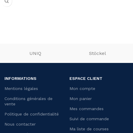
UNIQ
Stöckel
INFORMATIONS
ESPACE CLIENT
Mentions légales
Mon compte
Conditions générales de
Mon panier
vente
Mes commandes
Politique de confidentialité
Suivi de commande
Nous contacter
Ma liste de courses