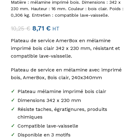
Matière : mélamine imprimé bois. Dimensions : 342 x
230 mm. Hauteur : 16 mm. Couleur : bois clair. Poids :
0,306 kg. Entretien : compatible lave-vaisselle.
8,71
€
10,25
€
HT
Plateau de service AmerBox en mélamine
imprimé bois clair 342 x 230 mm, résistant et
compatible lave-vaisselle.
Plateau de service en mélamine avec imprimé
bois, AmerBox, Bois clair, 240x340mm
✓
Plateau mélamine imprimé bois clair
✓
Dimensions 342 x 230 mm
✓
Résiste taches, égratignures, produits
chimiques
✓
Compatible lave-vaisselle
✓
Disponible en 3 motifs