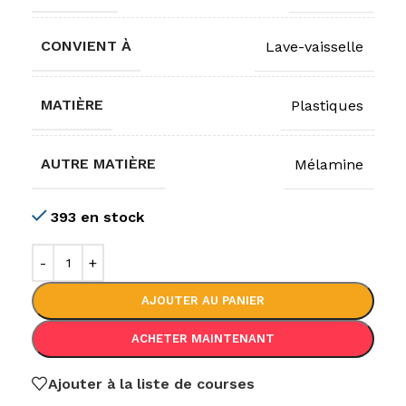
CONVIENT À
Lave-vaisselle
MATIÈRE
Plastiques
AUTRE MATIÈRE
Mélamine
393 en stock
AJOUTER AU PANIER
ACHETER MAINTENANT
Ajouter à la liste de courses