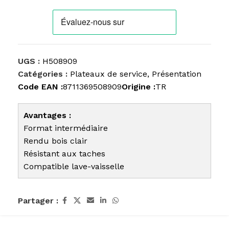
UGS :
H508909
Catégories :
Plateaux de service
,
Présentation
Code EAN :
8711369508909
Origine :
TR
Avantages :
Format intermédiaire
Rendu bois clair
Résistant aux taches
Compatible lave-vaisselle
Partager :