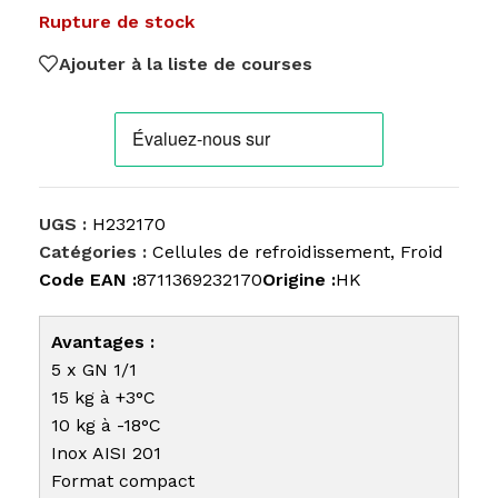
Rupture de stock
Ajouter à la liste de courses
UGS :
H232170
Catégories :
Cellules de refroidissement
,
Froid
Code EAN :
8711369232170
Origine :
HK
Avantages :
5 x GN 1/1
15 kg à +3°C
10 kg à -18°C
Inox AISI 201
Format compact