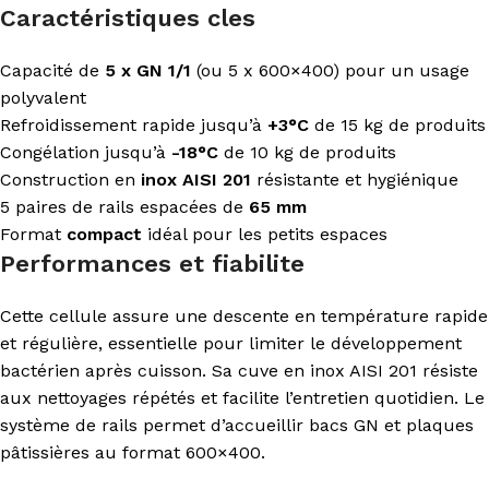
Caractéristiques cles
Capacité de
5 x GN 1/1
(ou 5 x 600×400) pour un usage
polyvalent
Refroidissement rapide jusqu’à
+3°C
de 15 kg de produits
Congélation jusqu’à
-18°C
de 10 kg de produits
Construction en
inox AISI 201
résistante et hygiénique
5 paires de rails espacées de
65 mm
Format
compact
idéal pour les petits espaces
Performances et fiabilite
Cette cellule assure une descente en température rapide
et régulière, essentielle pour limiter le développement
bactérien après cuisson. Sa cuve en inox AISI 201 résiste
aux nettoyages répétés et facilite l’entretien quotidien. Le
système de rails permet d’accueillir bacs GN et plaques
pâtissières au format 600×400.