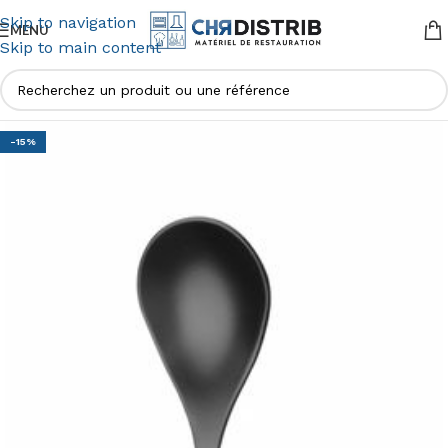
Skip to navigation
MENU
Skip to main content
-15%