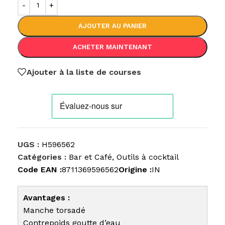
AJOUTER AU PANIER
ACHETER MAINTENANT
Ajouter à la liste de courses
UGS :
H596562
Catégories :
Bar et Café
,
Outils à cocktail
Code EAN :
8711369596562
Origine :
IN
Avantages :
Manche torsadé
Contrepoids goutte d’eau