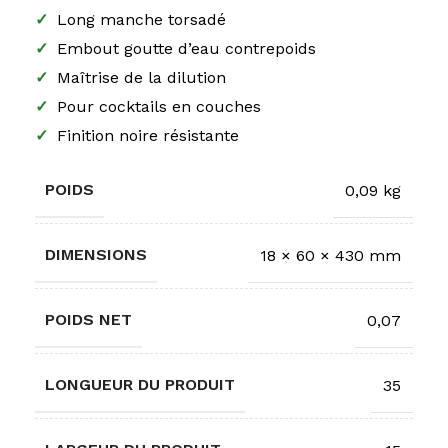
✓
Long manche torsadé
✓
Embout goutte d’eau contrepoids
✓
Maîtrise de la dilution
✓
Pour cocktails en couches
✓
Finition noire résistante
POIDS
0,09 kg
DIMENSIONS
18 × 60 × 430 mm
POIDS NET
0,07
LONGUEUR DU PRODUIT
35