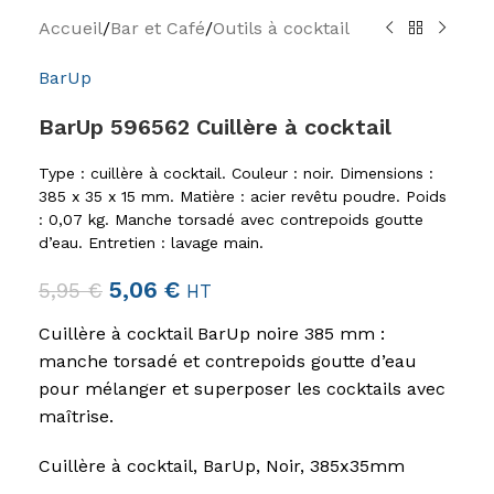
Accueil
/
Bar et Café
/
Outils à cocktail
BarUp
BarUp 596562 Cuillère à cocktail
Type : cuillère à cocktail. Couleur : noir. Dimensions :
385 x 35 x 15 mm. Matière : acier revêtu poudre. Poids
: 0,07 kg. Manche torsadé avec contrepoids goutte
d’eau. Entretien : lavage main.
5,06
€
5,95
€
HT
Cuillère à cocktail BarUp noire 385 mm :
manche torsadé et contrepoids goutte d’eau
pour mélanger et superposer les cocktails avec
maîtrise.
Cuillère à cocktail, BarUp, Noir, 385x35mm