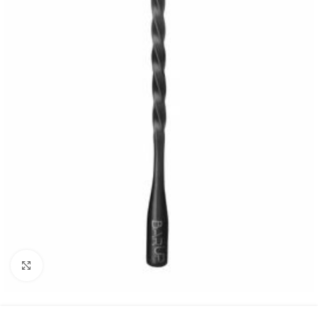
Agrandir