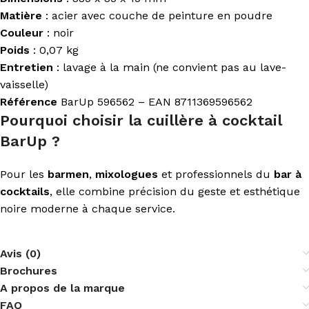
Matière
: acier avec couche de peinture en poudre
Couleur
: noir
Poids
: 0,07 kg
Entretien
: lavage à la main (ne convient pas au lave-
vaisselle)
Référence
BarUp 596562 – EAN 8711369596562
Pourquoi choisir la cuillère à cocktail
BarUp ?
Pour les
barmen
,
mixologues
et professionnels du
bar à
cocktails
, elle combine précision du geste et esthétique
noire moderne à chaque service.
Avis (0)
Brochures
A propos de la marque
FAQ