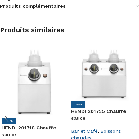
Produits complémentaires
Produits similaires
-15%
HENDI 201725 Chauffe
sauce
-15%
HENDI 201718 Chauffe
Bar et Café
,
Boissons
sauce
chaudes