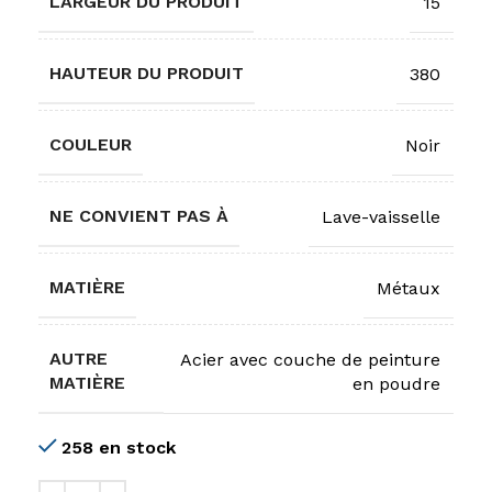
LARGEUR DU PRODUIT
15
HAUTEUR DU PRODUIT
380
COULEUR
Noir
NE CONVIENT PAS À
Lave-vaisselle
MATIÈRE
Métaux
AUTRE
Acier avec couche de peinture
MATIÈRE
en poudre
258 en stock