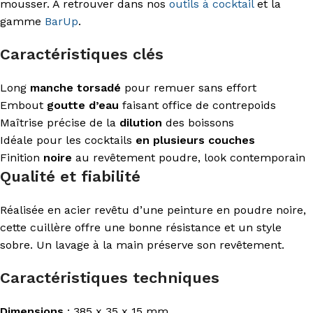
mousser. À retrouver dans nos
outils à cocktail
et la
gamme
BarUp
.
Caractéristiques clés
Long
manche torsadé
pour remuer sans effort
Embout
goutte d’eau
faisant office de contrepoids
Maîtrise précise de la
dilution
des boissons
Idéale pour les cocktails
en plusieurs couches
Finition
noire
au revêtement poudre, look contemporain
Qualité et fiabilité
Réalisée en acier revêtu d’une peinture en poudre noire,
cette cuillère offre une bonne résistance et un style
sobre. Un lavage à la main préserve son revêtement.
Caractéristiques techniques
Dimensions
: 385 x 35 x 15 mm