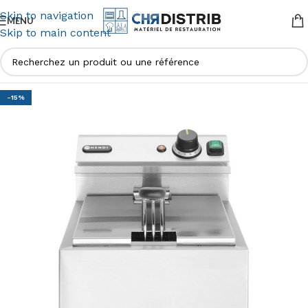
Skip to navigation
MENU
Skip to main content
-15%