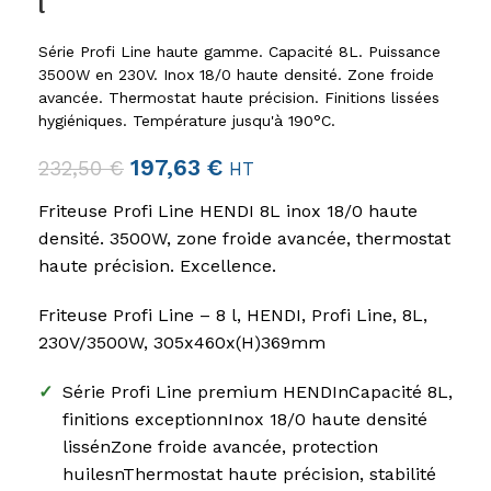
l
Série Profi Line haute gamme. Capacité 8L. Puissance
3500W en 230V. Inox 18/0 haute densité. Zone froide
avancée. Thermostat haute précision. Finitions lissées
hygiéniques. Température jusqu'à 190°C.
197,63
€
232,50
€
HT
Friteuse Profi Line HENDI 8L inox 18/0 haute
densité. 3500W, zone froide avancée, thermostat
haute précision. Excellence.
Friteuse Profi Line – 8 l, HENDI, Profi Line, 8L,
230V/3500W, 305x460x(H)369mm
✓
Série Profi Line premium HENDInCapacité 8L,
finitions exceptionnInox 18/0 haute densité
lissénZone froide avancée, protection
huilesnThermostat haute précision, stabilité