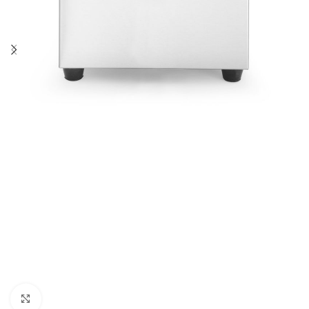
Agrandir