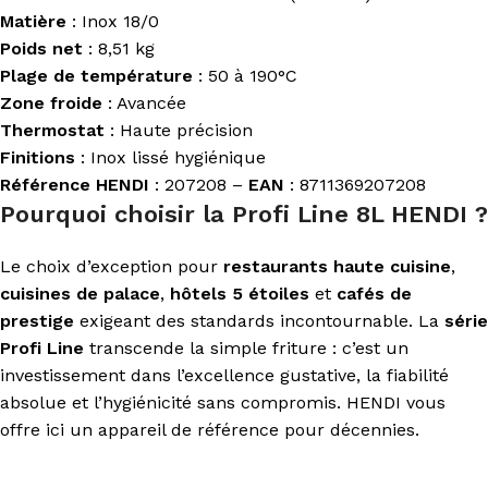
Matière
: Inox 18/0
Poids net
: 8,51 kg
Plage de température
: 50 à 190°C
Zone froide
: Avancée
Thermostat
: Haute précision
Finitions
: Inox lissé hygiénique
Référence HENDI
: 207208 –
EAN
: 8711369207208
Pourquoi choisir la Profi Line 8L HENDI ?
Le choix d’exception pour
restaurants haute cuisine
,
cuisines de palace
,
hôtels 5 étoiles
et
cafés de
prestige
exigeant des standards incontournable. La
série
Profi Line
transcende la simple friture : c’est un
investissement dans l’excellence gustative, la fiabilité
absolue et l’hygiénicité sans compromis. HENDI vous
offre ici un appareil de référence pour décennies.