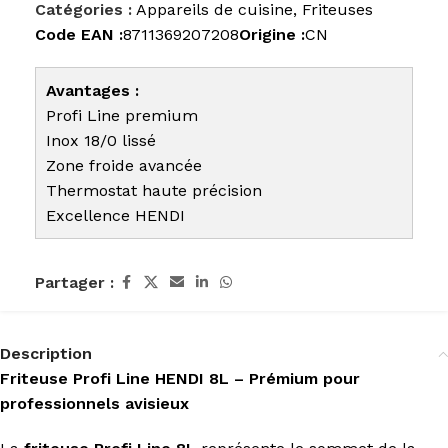
Catégories :
Appareils de cuisine
,
Friteuses
Code EAN :
8711369207208
Origine :
CN
Avantages :
Profi Line premium
Inox 18/0 lissé
Zone froide avancée
Thermostat haute précision
Excellence HENDI
Partager :
Description
Friteuse Profi Line HENDI 8L – Prémium pour
professionnels avisieux