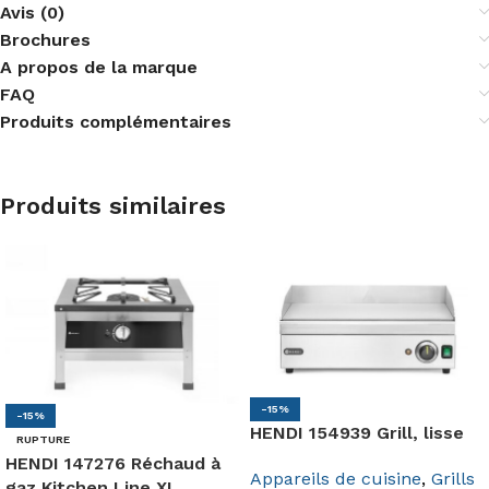
Avis (0)
Brochures
A propos de la marque
FAQ
Produits complémentaires
Produits similaires
-15%
-15%
HENDI 154939 Grill, lisse
RUPTURE
HENDI 147276 Réchaud à
Appareils de cuisine
,
Grills
gaz Kitchen Line XL