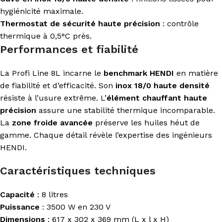
hygiénicité maximale.
Thermostat de sécurité haute précision
: contrôle
thermique à 0,5°C près.
Performances et fiabilité
La Profi Line 8L incarne le
benchmark HENDI
en matière
de fiabilité et d’efficacité. Son
inox 18/0 haute densité
résiste à l’usure extrême. L’
élément chauffant haute
précision
assure une stabilité thermique incomparable.
La
zone froide avancée
préserve les huiles héut de
gamme. Chaque détail révèle l’expertise des ingénieurs
HENDI.
Caractéristiques techniques
Capacité
: 8 litres
Puissance
: 3500 W en 230 V
Dimensions
: 617 x 302 x 369 mm (L x l x H)