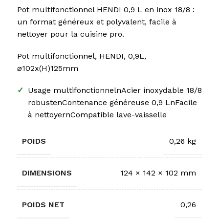
Pot multifonctionnel HENDI 0,9 L en inox 18/8 :
un format généreux et polyvalent, facile à
nettoyer pour la cuisine pro.
Pot multifonctionnel, HENDI, 0,9L,
⌀102x(H)125mm
✓
Usage multifonctionnelnAcier inoxydable 18/8
robustenContenance généreuse 0,9 LnFacile
à nettoyernCompatible lave-vaisselle
POIDS
0,26 kg
DIMENSIONS
124 × 142 × 102 mm
POIDS NET
0,26