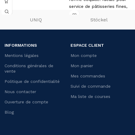
service de pâtisseries fines,
lave-vaisselle.
UNIQ
Stöckel
INFORMATIONS
ESPACE CLIENT
Mentions légales
Mon compte
Conditions générales de
Mon panier
vente
Mes commandes
Politique de confidentialité
Suivi de commande
Nous contacter
Ma liste de courses
Ouverture de compte
Blog