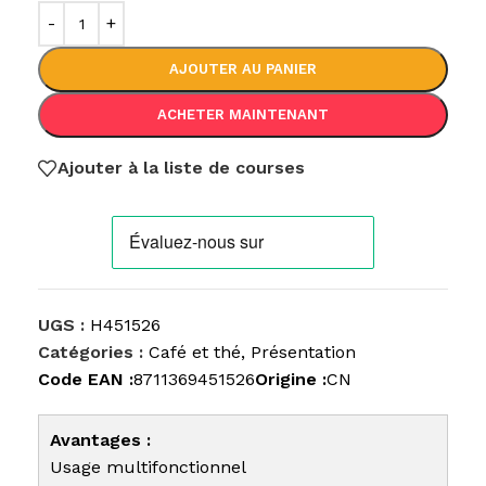
AJOUTER AU PANIER
ACHETER MAINTENANT
Ajouter à la liste de courses
UGS :
H451526
Catégories :
Café et thé
,
Présentation
Code EAN :
8711369451526
Origine :
CN
Avantages :
Usage multifonctionnel