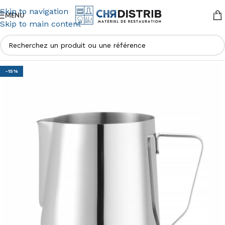
Skip to navigation
MENU
Skip to main content
-15%