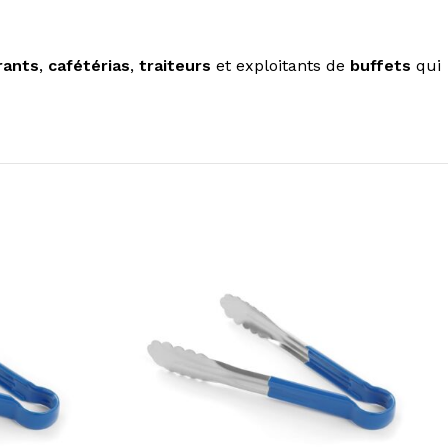
rants
,
cafétérias
,
traiteurs
et exploitants de
buffets
qui