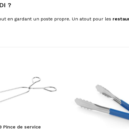
DI ?
e tout en gardant un poste propre. Un atout pour les
restau
 Pince de service