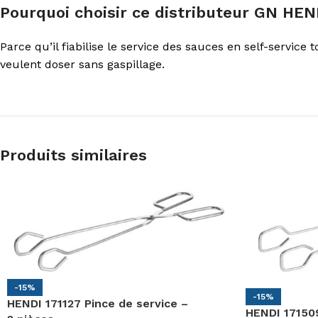
Pourquoi choisir ce distributeur GN HEN
Parce qu’il fiabilise le service des sauces en self-servic
veulent doser sans gaspillage.
Produits similaires
-15%
-15%
HENDI 171127 Pince de service –
HENDI 171509