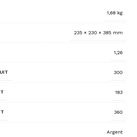
1,68 kg
235 × 230 × 385 mm
1,26
UIT
300
IT
183
IT
360
Argent