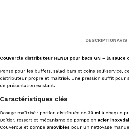
DESCRIPTION
AVIS 
Couvercle distributeur HENDI pour bacs GN – la sauce 
Pensé pour les buffets, salad bars et coins self-service,
distributeur propre et maîtrisé. Une pression suffit pour
de présentation existant.
Caractéristiques clés
Dosage maîtrisé : portion distribuée de
30 ml
à chaque pr
Boîtier, ressort et mécanisme de pompe en
acier inoxyda
Couvercle et pompe
amovibles
pour un nettoyage manuel 