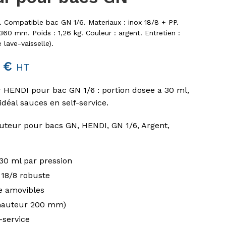
l. Compatible bac GN 1/6. Materiaux : inox 18/8 + PP.
60 mm. Poids : 1,26 kg. Couleur : argent. Entretien :
lave-vaisselle).
5
€
HT
r HENDI pour bac GN 1/6 : portion dosee a 30 ml,
déal sauces en self-service.
buteur pour bacs GN, HENDI, GN 1/6, Argent,
30 ml par pression
18/8 robuste
e amovibles
(hauteur 200 mm)
f-service