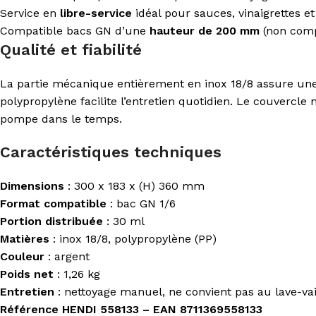
Service en
libre-service
idéal pour sauces, vinaigrettes e
Compatible bacs GN d’une
hauteur de 200 mm
(non comp
Qualité et fiabilité
La partie mécanique entièrement en inox 18/8 assure une 
polypropylène facilite l’entretien quotidien. Le couvercl
pompe dans le temps.
Caractéristiques techniques
Dimensions
: 300 x 183 x (H) 360 mm
Format compatible
: bac GN 1/6
Portion distribuée
: 30 ml
Matières
: inox 18/8, polypropylène (PP)
Couleur
: argent
Poids net
: 1,26 kg
Entretien
: nettoyage manuel, ne convient pas au lave-vai
Référence HENDI 558133 – EAN 8711369558133