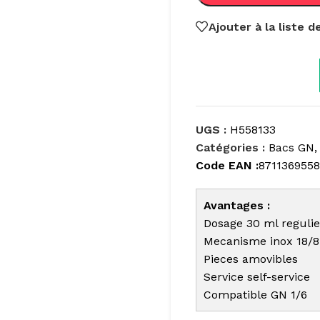
Ajouter à la liste 
UGS :
H558133
Catégories :
Bacs GN
,
Code EAN :
8711369558
Avantages :
Dosage 30 ml regulie
Mecanisme inox 18/8
Pieces amovibles
Service self-service
Compatible GN 1/6