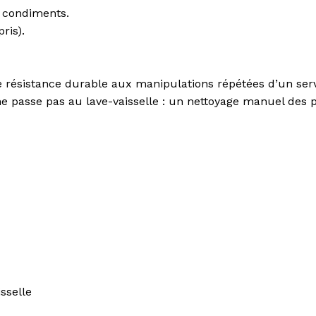
t condiments.
ris).
résistance durable aux manipulations répétées d’un servic
e ne passe pas au lave-vaisselle : un nettoyage manuel des
sselle