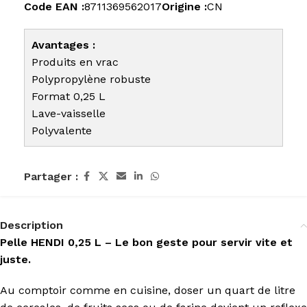
Code EAN :
8711369562017
Origine :
CN
Avantages :
Produits en vrac
Polypropylène robuste
Format 0,25 L
Lave-vaisselle
Polyvalente
Partager :
Description
Pelle HENDI 0,25 L – Le bon geste pour servir vite et
juste.
Au comptoir comme en cuisine, doser un quart de litre