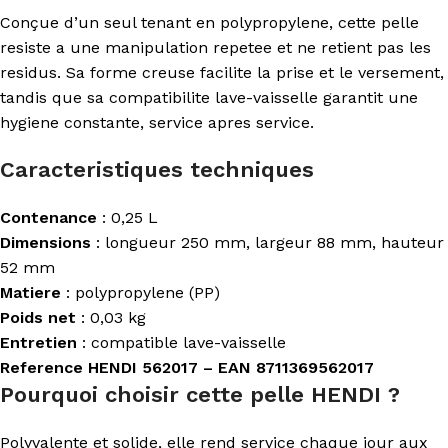
Conçue d’un seul tenant en polypropylene, cette pelle
resiste a une manipulation repetee et ne retient pas les
residus. Sa forme creuse facilite la prise et le versement,
tandis que sa compatibilite lave-vaisselle garantit une
hygiene constante, service apres service.
Caracteristiques techniques
Contenance
: 0,25 L
Dimensions
: longueur 250 mm, largeur 88 mm, hauteur
52 mm
Matiere
: polypropylene (PP)
Poids net
: 0,03 kg
Entretien
: compatible lave-vaisselle
Reference HENDI 562017 – EAN 8711369562017
Pourquoi choisir cette pelle HENDI ?
Polyvalente et solide, elle rend service chaque jour aux