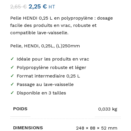
2,25
€
2,65
€
HT
Pelle HENDI 0,25 L en polypropylène : dosage
facile des produits en vrac, robuste et
compatible lave-vaisselle.
Pelle, HENDI, 0,25L, (L)250mm
✓
Idéale pour les produits en vrac
✓
Polypropylène robuste et léger
✓
Format intermediaire 0,25 L
✓
Passage au lave-vaisselle
✓
Disponible en 3 tailles
POIDS
0,033 kg
DIMENSIONS
248 × 88 × 52 mm