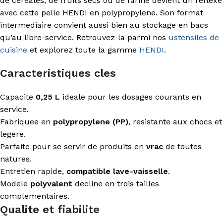
de cereales, de fruits secs ou de farine devient un reflexe
avec cette pelle HENDI en polypropylene. Son format
intermediaire convient aussi bien au stockage en bacs
qu’au libre-service. Retrouvez-la parmi nos
ustensiles de
cuisine
et explorez toute la gamme
HENDI
.
Caracteristiques cles
Capacite
0,25 L
ideale pour les dosages courants en
service.
Fabriquee en
polypropylene (PP)
, resistante aux chocs et
legere.
Parfaite pour se servir de produits en
vrac
de toutes
natures.
Entretien rapide,
compatible lave-vaisselle
.
Modele
polyvalent
decline en trois tailles
complementaires.
Qualite et fiabilite