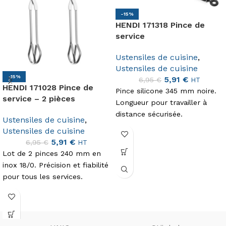
-15%
HENDI 171318 Pince de
service
Ustensiles de cuisine
,
Ustensiles de cuisine
-15%
5,91
€
6,95
€
HT
HENDI 171028 Pince de
Pince silicone 345 mm noire.
service – 2 pièces
Longueur pour travailler à
distance sécurisée.
Ustensiles de cuisine
,
Ustensiles de cuisine
5,91
€
6,95
€
HT
Lot de 2 pinces 240 mm en
inox 18/0. Précision et fiabilité
pour tous les services.