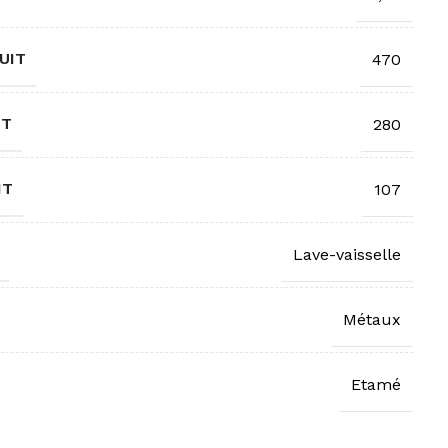
UIT
470
IT
280
IT
107
Lave-vaisselle
Métaux
Etamé