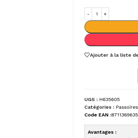
Ajouter à la liste 
UGS :
H635605
Catégories :
Passoires
Code EAN :
871136963
Avantages :