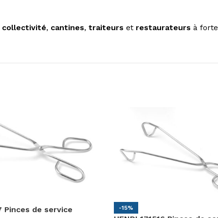
 collectivité
,
cantines
,
traiteurs
et
restaurateurs
à forte
-15%
 Pinces de service