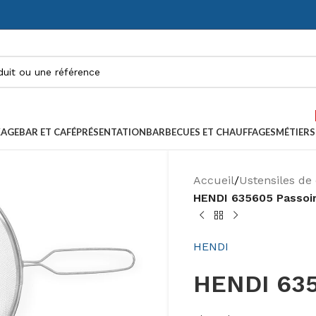
KAGE
BAR ET CAFÉ
PRÉSENTATION
BARBECUES ET CHAUFFAGES
MÉTIERS
Accueil
/
Ustensiles de 
HENDI 635605 Passoi
HENDI
HENDI 635