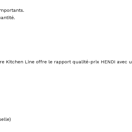
importants.
antité.
 Kitchen Line offre le rapport qualité-prix HENDI avec un
elle)