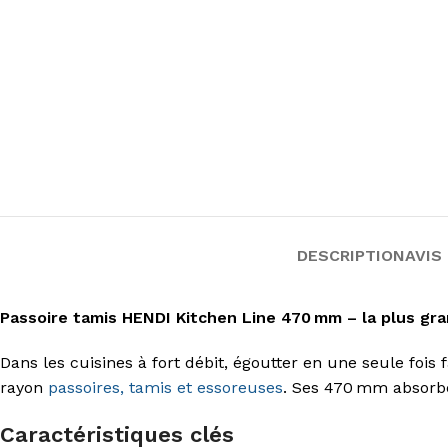
DESCRIPTION
AVIS 
Passoire tamis HENDI Kitchen Line 470 mm – la plus gra
Dans les cuisines à fort débit, égoutter en une seule fois
rayon
passoires, tamis et essoreuses
. Ses 470 mm absorbe
Caractéristiques clés