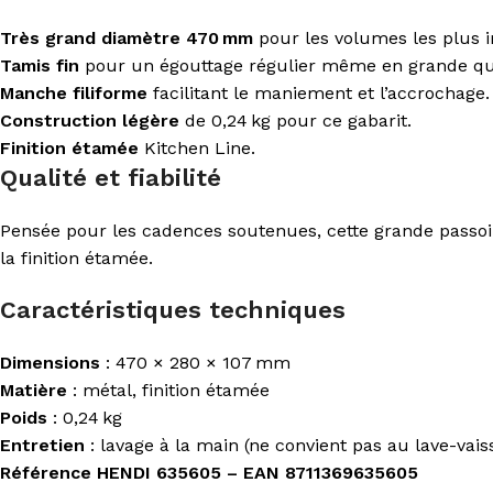
Très grand diamètre 470 mm
pour les volumes les plus 
Tamis fin
pour un égouttage régulier même en grande qu
Manche filiforme
facilitant le maniement et l’accrochage.
Construction légère
de 0,24 kg pour ce gabarit.
Finition étamée
Kitchen Line.
Qualité et fiabilité
Pensée pour les cadences soutenues, cette grande passoire
la finition étamée.
Caractéristiques techniques
Dimensions
: 470 × 280 × 107 mm
Matière
: métal, finition étamée
Poids
: 0,24 kg
Entretien
: lavage à la main (ne convient pas au lave-vaiss
Référence HENDI 635605 – EAN 8711369635605