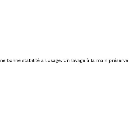
e bonne stabilité à l’usage. Un lavage à la main préserve