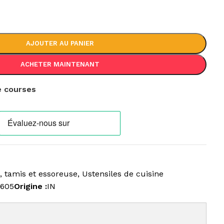
AJOUTER AU PANIER
ACHETER MAINTENANT
de courses
, tamis et essoreuse
,
Ustensiles de cuisine
5605
Origine :
IN