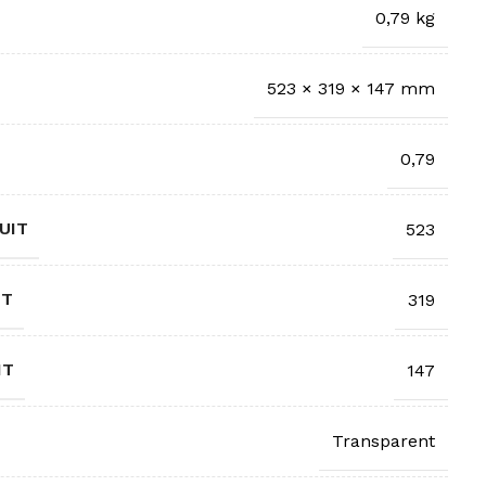
0,79 kg
523 × 319 × 147 mm
0,79
UIT
523
IT
319
IT
147
Transparent