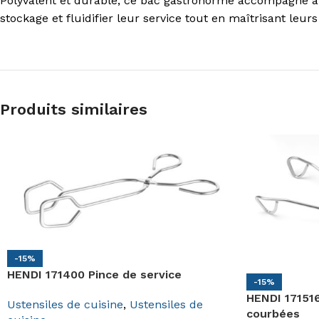
Polyvalent et durable, ce bac gastronorme accompagne a
stockage et fluidifier leur service tout en maîtrisant leurs
Produits similaires
-15%
HENDI 171400 Pince de service
-15%
HENDI 171516
Ustensiles de cuisine
,
Ustensiles de
courbées