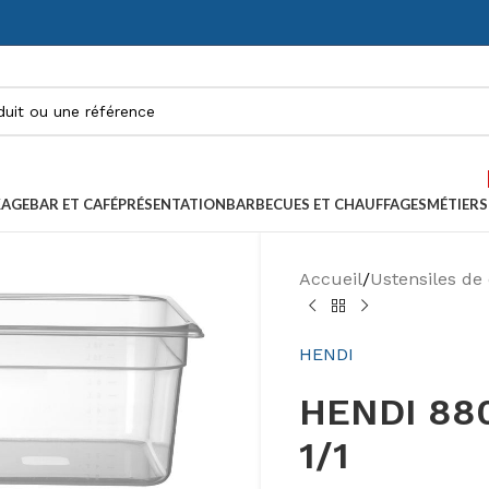
KAGE
BAR ET CAFÉ
PRÉSENTATION
BARBECUES ET CHAUFFAGES
MÉTIERS
Accueil
/
Ustensiles de 
HENDI
HENDI 880
1/1