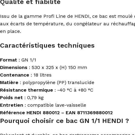
Qualité et fiabilité
Issu de la gamme Profi Line de HENDI, ce bac est moulé d
aux écarts de température, du congélateur au réchauffage
en place.
Caractéristiques techniques
Format
: GN 1/1
Dimensions
: 530 x 325 x (H) 150 mm
Contenance
: 18 litres
Matière
: polypropylène (PP) translucide
Résistance thermique
: -40 °C à +80 °C
Poids net
: 0,79 kg
Entretien
: compatible lave-vaisselle
Référence HENDI 880012 – EAN 8711369880012
Pourquoi choisir ce bac GN 1/1 HENDI ?