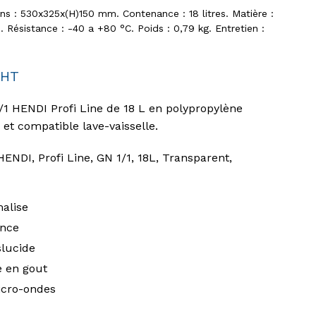
ns : 530x325x(H)150 mm. Contenance : 18 litres. Matière :
. Résistance : -40 a +80 °C. Poids : 0,79 kg. Entretien :
HT
1 HENDI Profi Line de 18 L en polypropylène
 et compatible lave-vaisselle.
ENDI, Profi Line, GN 1/1, 18L, Transparent,
alise
ance
slucide
e en gout
icro-ondes