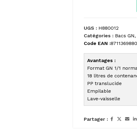
UGS :
H880012
Catégories :
Bacs GN
,
Code EAN :
871136988
Avantages :
Format GN 1/1 norma
18 litres de contena
PP translucide
Empilable
Lave-vaisselle
Partager :