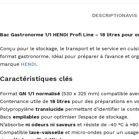
DESCRIPTION
AVIS 
Bac Gastronorme 1/1 HENDI Profi Line – 18 litres pour o
Conçu pour le stockage, le transport et le service en cui
format gastronorme. Idéal pour préparer à l’avance et org
marque
HENDI
.
Caractéristiques clés
Format
GN 1/1 normalisé
(530 x 325 mm) compatible avec
Contenance utile de
18 litres
pour des préparations en v
Polypropylène
translucide
permettant d’identifier le cont
Bacs
empilables
pour optimiser l’espace de stockage.
N’absorbe
ni odeurs ni saveurs
et résiste de -40 °C à +80
Compatible
lave-vaisselle
et micro-ondes pour un usage 