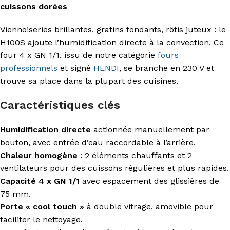
cuissons dorées
Viennoiseries brillantes, gratins fondants, rôtis juteux : le
H100S ajoute l’humidification directe à la convection. Ce
four 4 x GN 1/1, issu de notre catégorie
fours
professionnels
et signé
HENDI
, se branche en 230 V et
trouve sa place dans la plupart des cuisines.
Caractéristiques clés
Humidification directe
actionnée manuellement par
bouton, avec entrée d’eau raccordable à l’arrière.
Chaleur homogène
: 2 éléments chauffants et 2
ventilateurs pour des cuissons régulières et plus rapides.
Capacité 4 x GN 1/1
avec espacement des glissières de
75 mm.
Porte « cool touch »
à double vitrage, amovible pour
faciliter le nettoyage.