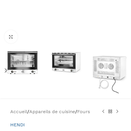
Agrandir
Accueil
/
Appareils de cuisine
/
Fours
HENDI