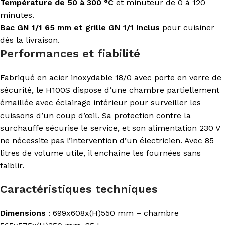
Température de 50 à 300 °C
et minuteur de 0 à 120
minutes.
Bac GN 1/1 65 mm et grille GN 1/1 inclus
pour cuisiner
dès la livraison.
Performances et fiabilité
Fabriqué en acier inoxydable 18/0 avec porte en verre de
sécurité, le H100S dispose d’une chambre partiellement
émaillée avec éclairage intérieur pour surveiller les
cuissons d’un coup d’œil. Sa protection contre la
surchauffe sécurise le service, et son alimentation 230 V
ne nécessite pas l’intervention d’un électricien. Avec 85
litres de volume utile, il enchaîne les fournées sans
faiblir.
Caractéristiques techniques
Dimensions
: 699x608x(H)550 mm – chambre