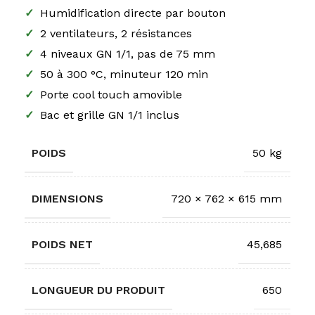
✓
Humidification directe par bouton
✓
2 ventilateurs, 2 résistances
✓
4 niveaux GN 1/1, pas de 75 mm
✓
50 à 300 °C, minuteur 120 min
✓
Porte cool touch amovible
✓
Bac et grille GN 1/1 inclus
POIDS
50 kg
DIMENSIONS
720 × 762 × 615 mm
POIDS NET
45,685
LONGUEUR DU PRODUIT
650