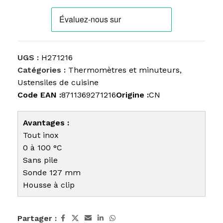
UGS :
H271216
Catégories :
Thermomètres et minuteurs
,
Ustensiles de cuisine
Code EAN :
8711369271216
Origine :
CN
Avantages :
Tout inox
0 à 100 °C
Sans pile
Sonde 127 mm
Housse à clip
Partager :