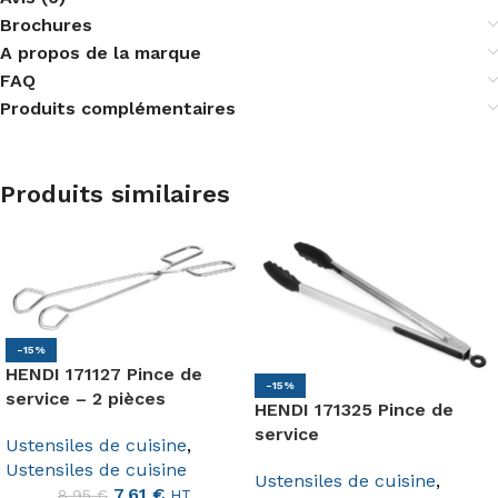
Brochures
A propos de la marque
FAQ
Produits complémentaires
Produits similaires
-15%
HENDI 171127 Pince de
-15%
service – 2 pièces
HENDI 171325 Pince de
service
Ustensiles de cuisine
,
Ustensiles de cuisine
Ustensiles de cuisine
,
7,61
€
8,95
€
HT