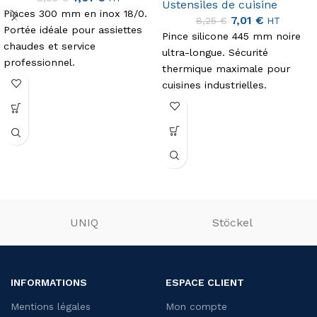
Ustensiles de cuisine
Pinces 300 mm en inox 18/0.
7,01
€
8,25
€
HT
Portée idéale pour assiettes
Pince silicone 445 mm noire
chaudes et service
ultra-longue. Sécurité
professionnel.
thermique maximale pour
cuisines industrielles.
UNIQ
Stöckel
INFORMATIONS
ESPACE CLIENT
Mentions légales
Mon compte