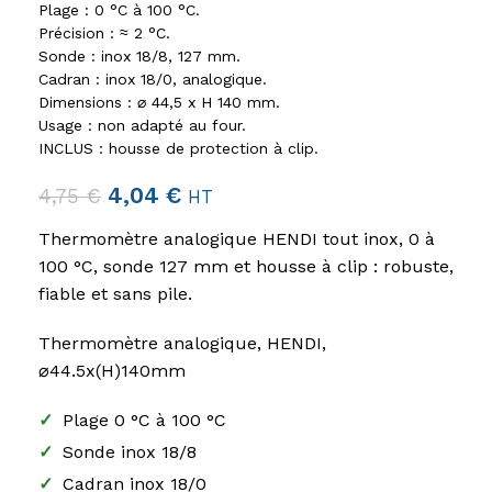
Plage : 0 °C à 100 °C.
Précision : ≈ 2 °C.
Sonde : inox 18/8, 127 mm.
Cadran : inox 18/0, analogique.
Dimensions : ⌀ 44,5 x H 140 mm.
Usage : non adapté au four.
INCLUS : housse de protection à clip.
4,04
€
4,75
€
HT
Thermomètre analogique HENDI tout inox, 0 à
100 °C, sonde 127 mm et housse à clip : robuste,
fiable et sans pile.
Thermomètre analogique, HENDI,
⌀44.5x(H)140mm
✓
Plage 0 °C à 100 °C
✓
Sonde inox 18/8
✓
Cadran inox 18/0