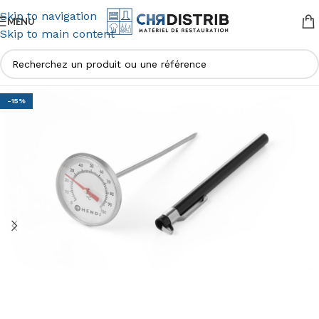
Skip to navigation
MENU
Skip to main content
-15%