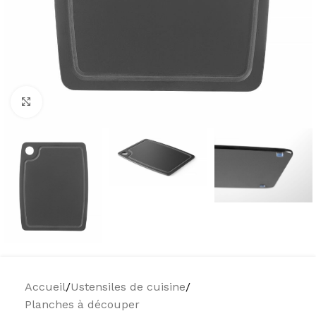
Agrandir
Accueil
/
Ustensiles de cuisine
/
Planches à découper