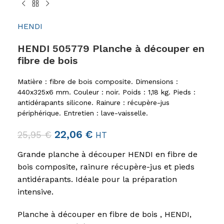
HENDI
HENDI 505779 Planche à découper en
fibre de bois
Matière : fibre de bois composite. Dimensions :
440x325x6 mm. Couleur : noir. Poids : 1,18 kg. Pieds :
antidérapants silicone. Rainure : récupère-jus
périphérique. Entretien : lave-vaisselle.
22,06
€
25,95
€
HT
Grande planche à découper HENDI en fibre de
bois composite, rainure récupère-jus et pieds
antidérapants. Idéale pour la préparation
intensive.
Planche à découper en fibre de bois , HENDI,