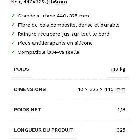
Noir, 440x325x(H)6mm
✓
Grande surface 440x325 mm
✓
Fibre de bois composite, dense et durable
✓
Rainure récupère-jus sur tout le bord
✓
Pieds antidérapants en silicone
✓
Compatible lave-vaisselle
POIDS
1,18 kg
DIMENSIONS
10 × 325 × 440 mm
POIDS NET
1,18
LONGUEUR DU PRODUIT
325