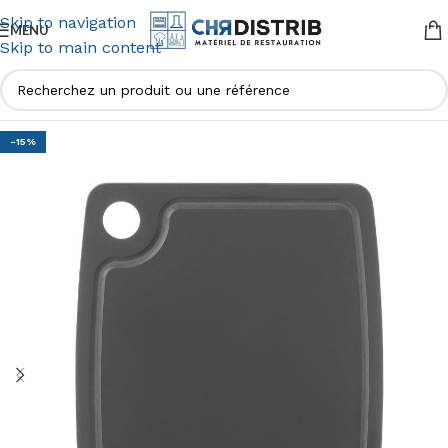
Skip to navigation
MENU
Skip to main content
-15%