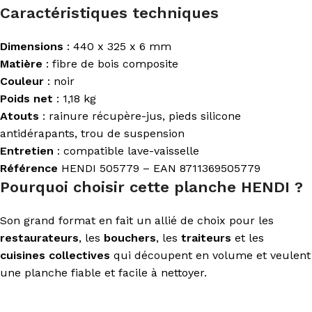
Caractéristiques techniques
Dimensions
: 440 x 325 x 6 mm
Matière
: fibre de bois composite
Couleur
: noir
Poids net
: 1,18 kg
Atouts
: rainure récupère-jus, pieds silicone
antidérapants, trou de suspension
Entretien
: compatible lave-vaisselle
Référence
HENDI 505779 – EAN 8711369505779
Pourquoi choisir cette planche HENDI ?
Son grand format en fait un allié de choix pour les
restaurateurs
, les
bouchers
, les
traiteurs
et les
cuisines collectives
qui découpent en volume et veulent
une planche fiable et facile à nettoyer.