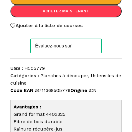
ACHETER MAINTENANT
Ajouter à la liste de courses
UGS :
H505779
Catégories :
Planches à découper
,
Ustensiles de
cuisine
Code EAN :
8711369505779
Origine :
CN
Avantages :
Grand format 440x325
Fibre de bois durable
Rainure récupère-jus