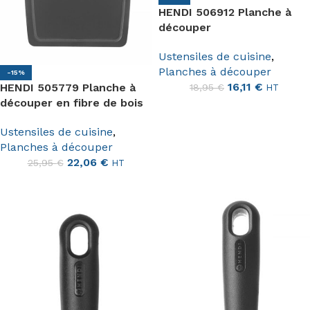
HENDI 506912 Planche à
découper
Ustensiles de cuisine
,
Planches à découper
-15%
16,11
€
HENDI 505779 Planche à
18,95
€
HT
découper en fibre de bois
Ustensiles de cuisine
,
Planches à découper
22,06
€
25,95
€
HT