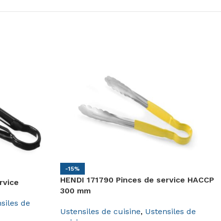
-15%
HENDI 171790 Pinces de service HACCP
rvice
300 mm
siles de
Ustensiles de cuisine
,
Ustensiles de