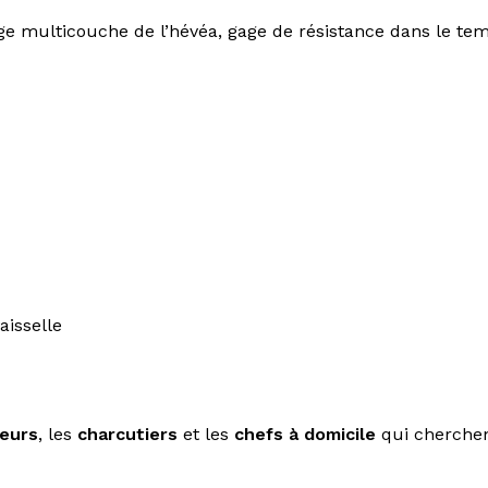
 multicouche de l’hévéa, gage de résistance dans le temp
aisselle
teurs
, les
charcutiers
et les
chefs à domicile
qui cherchent