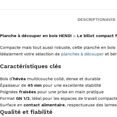
DESCRIPTION
AVIS 
Planche à découper en bois HENDI – Le billot compact 
Compacte mais tout aussi robuste, cette planche en bois
idéalement votre sélection de
planches à découper
et bén
Caractéristiques clés
Bois d’
hévéa
multicouche collé, dense et durable
Épaisseur de
45 mm
pour une excellente stabilité
Poignées
fraisées
pour une prise en main pratique
Format
GN 1/2
, idéal pour les espaces de travail compact
Surface en
contact alimentaire
, respectueuse des lames
Qualité et fiabilité