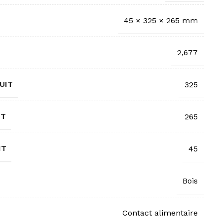
45 × 325 × 265 mm
2,677
UIT
325
IT
265
IT
45
Bois
Contact alimentaire