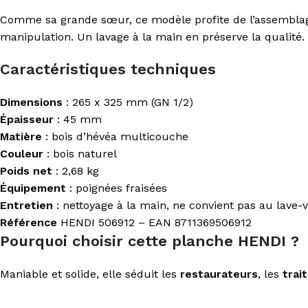
Comme sa grande sœur, ce modèle profite de l’assemblage
manipulation. Un lavage à la main en préserve la qualité.
Caractéristiques techniques
Dimensions
: 265 x 325 mm (GN 1/2)
Épaisseur
: 45 mm
Matière
: bois d’hévéa multicouche
Couleur
: bois naturel
Poids net
: 2,68 kg
Équipement
: poignées fraisées
Entretien
: nettoyage à la main, ne convient pas au lave-v
Référence
HENDI 506912 – EAN 8711369506912
Pourquoi choisir cette planche HENDI ?
Maniable et solide, elle séduit les
restaurateurs
, les
trai