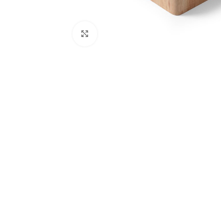
Agrandir