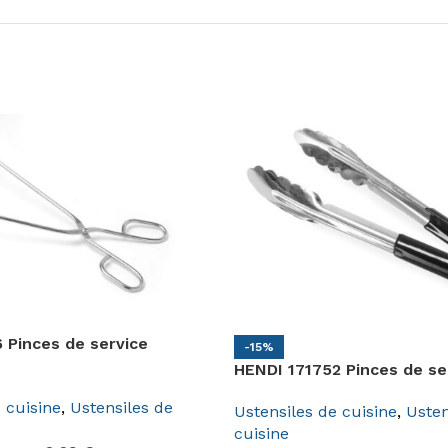
 Pinces de service
-15%
HENDI 171752 Pinces de se
 cuisine
,
Ustensiles de
Ustensiles de cuisine
,
Usten
cuisine