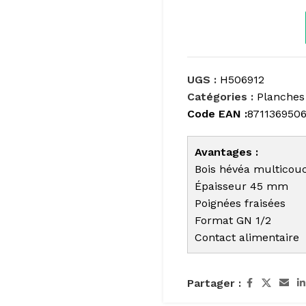
UGS :
H506912
Catégories :
Planches
Code EAN :
871136950
Avantages :
Bois hévéa multicou
Épaisseur 45 mm
Poignées fraisées
Format GN 1/2
Contact alimentaire
Partager :