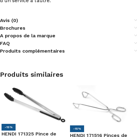
d’un service à l’autre.
Avis (0)
Brochures
A propos de la marque
FAQ
Produits complémentaires
Produits similaires
-15%
-15%
HENDI 171325 Pince de
HENDI 171516 Pinces de