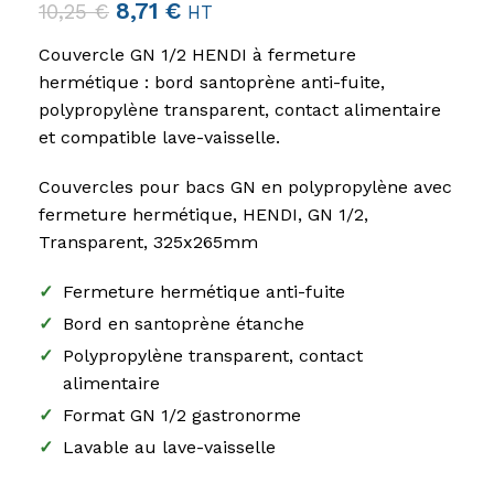
8,71
€
10,25
€
HT
Couvercle GN 1/2 HENDI à fermeture
hermétique : bord santoprène anti-fuite,
polypropylène transparent, contact alimentaire
et compatible lave-vaisselle.
Couvercles pour bacs GN en polypropylène avec
fermeture hermétique, HENDI, GN 1/2,
Transparent, 325x265mm
✓
Fermeture hermétique anti-fuite
✓
Bord en santoprène étanche
✓
Polypropylène transparent, contact
alimentaire
✓
Format GN 1/2 gastronorme
✓
Lavable au lave-vaisselle