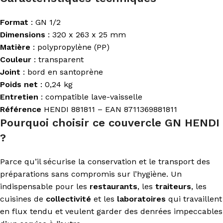
Format
: GN 1/2
Dimensions
: 320 x 263 x 25 mm
Matière
: polypropylène (PP)
Couleur
: transparent
Joint
: bord en santoprène
Poids net
: 0,24 kg
Entretien
: compatible lave-vaisselle
Référence
HENDI 881811 – EAN 8711369881811
Pourquoi choisir ce couvercle GN HENDI
?
Parce qu’il sécurise la conservation et le transport des
préparations sans compromis sur l’hygiène. Un
indispensable pour les
restaurants
, les
traiteurs
, les
cuisines de
collectivité
et les
laboratoires
qui travaillent
en flux tendu et veulent garder des denrées impeccables