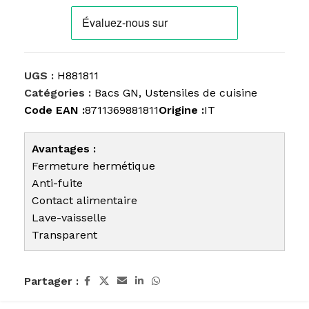
UGS :
H881811
Catégories :
Bacs GN
,
Ustensiles de cuisine
Code EAN :
8711369881811
Origine :
IT
Avantages :
Fermeture hermétique
Anti-fuite
Contact alimentaire
Lave-vaisselle
Transparent
Partager :