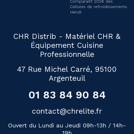
Comparatif 2026 des
Cellules de refroidissements
Hendi
CHR Distrib - Matériel CHR &
Équipement Cuisine
Professionnelle
47 Rue Michel Carré, 95100
Argenteuil
01 83 84 90 84
contact@chrelite.fr
Ouvert du Lundi au Jeudi 09h-13h / 14h-
19h