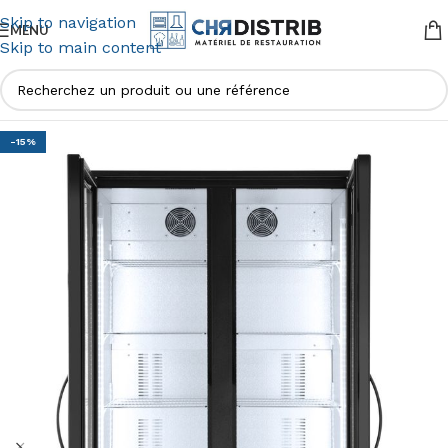
Skip to navigation
MENU
Skip to main content
-15%