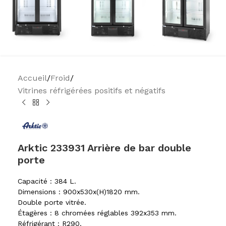
Accueil
/
Froid
/
Vitrines réfrigérées positifs et négatifs
Arktic 233931 Arrière de bar double
porte
Capacité : 384 L.
Dimensions : 900x530x(H)1820 mm.
Double porte vitrée.
Étagères : 8 chromées réglables 392x353 mm.
Réfrigérant : R290.