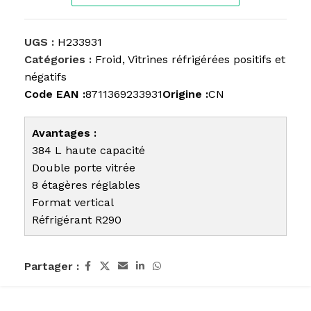
UGS :
H233931
Catégories :
Froid
,
Vitrines réfrigérées positifs et
négatifs
Code EAN :
8711369233931
Origine :
CN
Avantages :
384 L haute capacité
Double porte vitrée
8 étagères réglables
Format vertical
Réfrigérant R290
Partager :