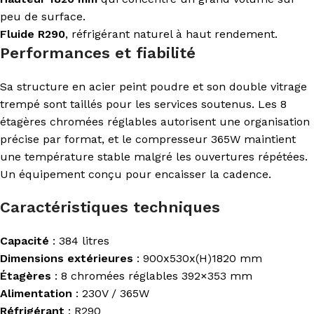
peu de surface.
Fluide R290
, réfrigérant naturel à haut rendement.
Performances et fiabilité
Sa structure en acier peint poudre et son double vitrage
trempé sont taillés pour les services soutenus. Les 8
étagères chromées réglables autorisent une organisation
précise par format, et le compresseur 365W maintient
une température stable malgré les ouvertures répétées.
Un équipement conçu pour encaisser la cadence.
Caractéristiques techniques
Capacité
: 384 litres
Dimensions extérieures
: 900x530x(H)1820 mm
Étagères
: 8 chromées réglables 392×353 mm
Alimentation
: 230V / 365W
Réfrigérant
: R290