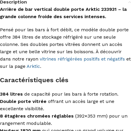
Description
Arrière de bar vertical double porte Arktic 233931 – la
grande colonne froide des services intenses.
Pensé pour les bars à fort débit, ce modèle double porte
offre 384 litres de stockage réfrigéré sur une seule
colonne. Ses doubles portes vitrées donnent un accès
large et une belle vitrine sur les boissons. À découvrir
dans notre rayon
vitrines réfrigérées positifs et négatifs
et
sur la page
Arktic
.
Caractéristiques clés
384 litres
de capacité pour les bars à forte rotation.
Double porte vitrée
offrant un accès large et une
excellente visibilité.
8 étagères chromées réglables
(392×353 mm) pour un
rangement modulable.
Hauteur 1820 mm
qui concentre un grand volume sur