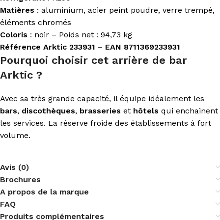
Matières
: aluminium, acier peint poudre, verre trempé,
éléments chromés
Coloris
: noir – Poids net : 94,73 kg
Référence Arktic 233931 – EAN 8711369233931
Pourquoi choisir cet arrière de bar
Arktic ?
Avec sa très grande capacité, il équipe idéalement les
bars
,
discothèques
,
brasseries
et
hôtels
qui enchainent
les services. La réserve froide des établissements à fort
volume.
Avis (0)
Brochures
A propos de la marque
FAQ
Produits complémentaires