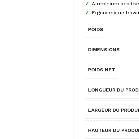
✓
Aluminium anodisé 
✓
Ergonomique travail
POIDS
DIMENSIONS
POIDS NET
LONGUEUR DU PROD
LARGEUR DU PRODU
HAUTEUR DU PRODU