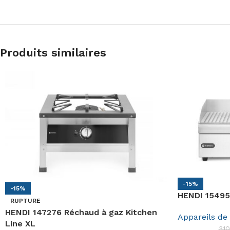
Produits similaires
-15%
-15%
HENDI 154953
RUPTURE
HENDI 147276 Réchaud à gaz Kitchen
Appareils de
Line XL
31