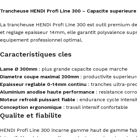
Trancheuse HENDI Profi Line 300 – Capacite superieur
La trancheuse HENDI Profi Line 300 est outil premium d
et reglage epaisseur 14mm, elle garantit polyvalence su
equipement professionnel optimal.
Caracteristiques cles
Lame Ø 300mm
: plus grande capacite coupe marche
Diametre coupe maximal 200mm
: productivite superieur
Epaisseur reglable 0-14mm continu
: tranches ultra-pre
Aluminium anodise haute performance
: resistance corr
Moteur refroidi puissant fiable
: endurance cycle intensi
Conception ergonomique
: travail intensif confortable
Qualite et fiabilite
HENDI Profi Line 300 incarne gamme haut de gamme fabri