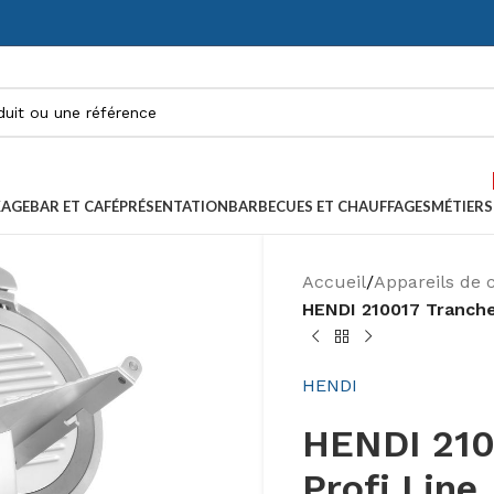
KAGE
BAR ET CAFÉ
PRÉSENTATION
BARBECUES ET CHAUFFAGES
MÉTIERS
Accueil
/
Appareils de 
HENDI 210017 Tranche
HENDI
HENDI 210
Profi Line