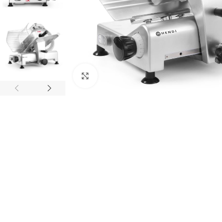
Agrandir