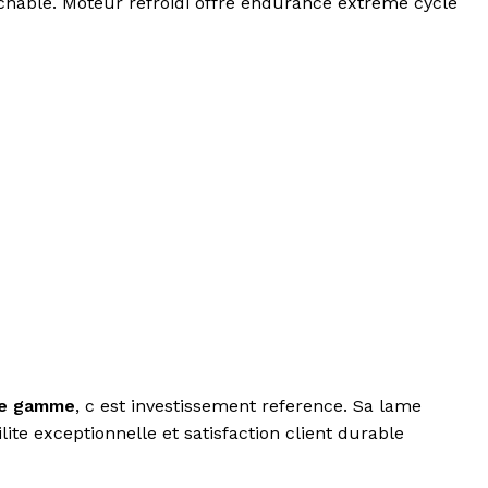
ochable. Moteur refroidi offre endurance extreme cycle
te gamme
, c est investissement reference. Sa lame
te exceptionnelle et satisfaction client durable