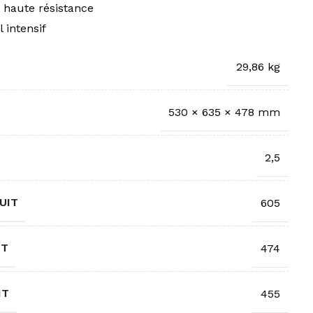
haute résistance
 intensif
29,86 kg
530 × 635 × 478 mm
2,5
UIT
605
IT
474
IT
455