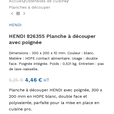
Accueil
/
Ustensiles de cuisine
/
Planches à découper
HENDI
HENDI 826355 Planche à découper
avec poignée
Dimensions : 300 x 200 x 10 mm. Couleur : blanc.
Matière : HDPE contact alimentaire. Usage : double
face. Poignée intégrée. Poids : 0,521 kg. Entretien : pas
de lave-vaisselle.
4,46
€
5,25
€
HT
Planche à découper HENDI avec poignée, 300 x
200 mm en HDPE blanc, double face et
polyvalente, parfaite pour la mise en place en
cuisine pro.