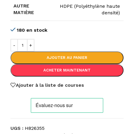
AUTRE
HDPE (Polyéthylène haute
MATIÈRE
densité)
180 en stock
AJOUTER AU PANIER
ACHETER MAINTENANT
Ajouter à la liste de courses
UGS :
H826355