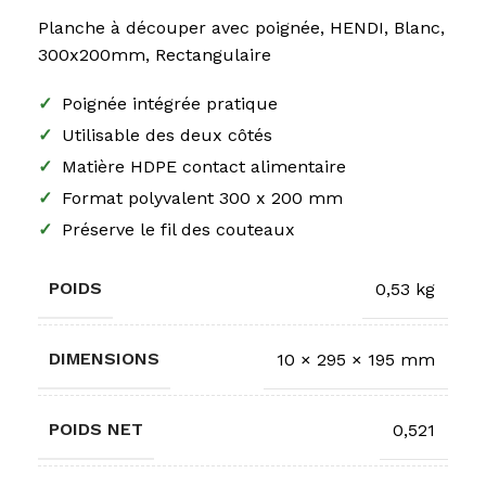
Planche à découper avec poignée, HENDI, Blanc,
300x200mm, Rectangulaire
✓
Poignée intégrée pratique
✓
Utilisable des deux côtés
✓
Matière HDPE contact alimentaire
✓
Format polyvalent 300 x 200 mm
✓
Préserve le fil des couteaux
POIDS
0,53 kg
DIMENSIONS
10 × 295 × 195 mm
POIDS NET
0,521